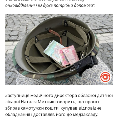
онковідділенні і їм дуже потрібна допомога”.
Заступниця медичного директора обласної дитячої
лікарні Наталія Митник говорить, що проєкт
збирав самотужки кошти, купував відповідне
обладнання і доставляв його до медзакладу: