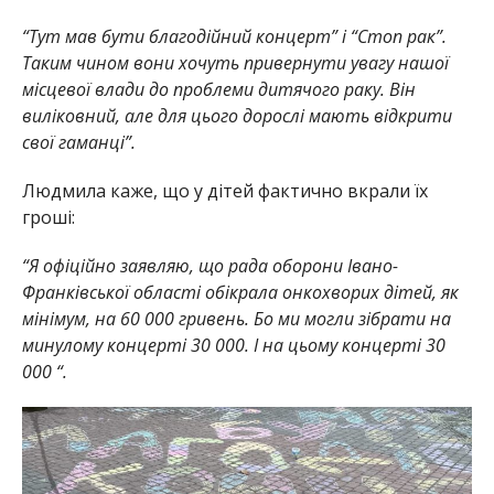
“Тут мав бути благодійний концерт” і “Стоп рак”.
Таким чином вони хочуть привернути увагу нашої
місцевої влади до проблеми дитячого раку. Він
виліковний, але для цього дорослі мають відкрити
свої гаманці”.
Людмила каже, що у дітей фактично вкрали їх
гроші:
“Я офіційно заявляю, що рада оборони Івано-
Франківської області обікрала онкохворих дітей, як
мінімум, на 60 000 гривень. Бо ми могли зібрати на
минулому концерті 30 000. І на цьому концерті 30
000 “.