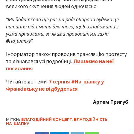
великого скупчення людей одночасно:
“Ми додатково ще раз на раді оборони будемо це
питання піднімати для того, щоб ознайомити з
усіма правилами, за якими проводиться захід
#На_шапку”.
Інформатор також проводив трансляцію протесту
та дізнавався усі подробиці.
Лишаємо на неї
посилання
.
Читайте до теми:
7 серпня #На_шапку у
Франківську не відбудеться
.
Артем Тригуб
МІТКИ:
БЛАГОДІЙНИЙ КОНЦЕРТ
,
БЛАГОДІЙНІСТЬ
,
НА_ШАПКУ