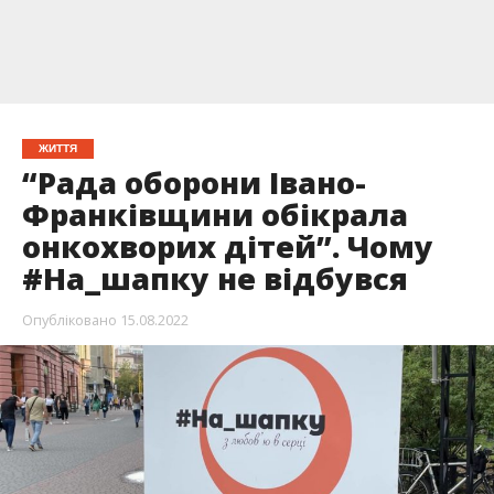
ЖИТТЯ
“Рада оборони Івано-
Франківщини обікрала
онкохворих дітей”. Чому
#На_шапку не відбувся
Опубліковано
15.08.2022