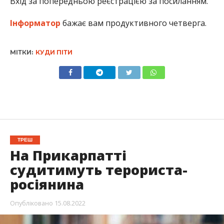
Вхід за попередньою реєстрацією за посиланням.
Інформатор
бажає вам продуктивного четверга.
МІТКИ:
КУДИ ПІТИ
ТРЕШ
На Прикарпатті
судитимуть терориста-
росіянина
Опубліковано
15.08.2022