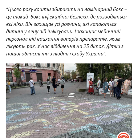
“Цього року кошти збирають на ламінарний бокс –
це такий бокс інфекційної безпеки, де розводяться
всі ліки. Він захищає усі розчини, які капаються
дитині у вену від інфікувань. І захищає медичний
персонал від вдихання випарів препаратів, яким
лікують рак. У нас відділення на 25 діток. Дітки з
нашої області та з півдня і сходу України”.