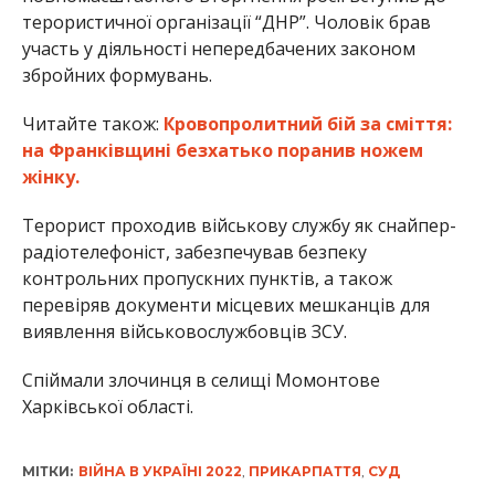
терористичної організації “ДНР”. Чоловік брав
участь у діяльності непередбачених законом
збройних формувань.
Читайте також:
Кровопролитний бій за сміття:
на Франківщині безхатько поранив ножем
жінку.
Терорист проходив військову службу як снайпер-
радіотелефоніст, забезпечував безпеку
контрольних пропускних пунктів, а також
перевіряв документи місцевих мешканців для
виявлення військовослужбовців ЗСУ.
Спіймали злочинця в селищі Момонтове
Харківської області.
МІТКИ:
ВІЙНА В УКРАЇНІ 2022
,
ПРИКАРПАТТЯ
,
СУД