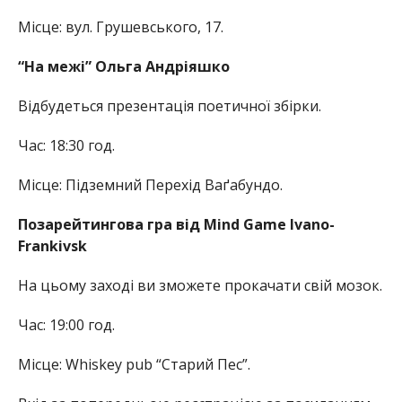
Місце: вул. Грушевського, 17.
“На межі” Ольга Андріяшко
Відбудеться презентація поетичної збірки.
Час: 18:30 год.
Місце: Підземний Перехід Ваґабундо.
Позарейтингова гра від Mind Game Ivano-
Frankivsk
На цьому заході ви зможете прокачати свій мозок.
Час: 19:00 год.
Місце: Whiskey pub “Старий Пес”.