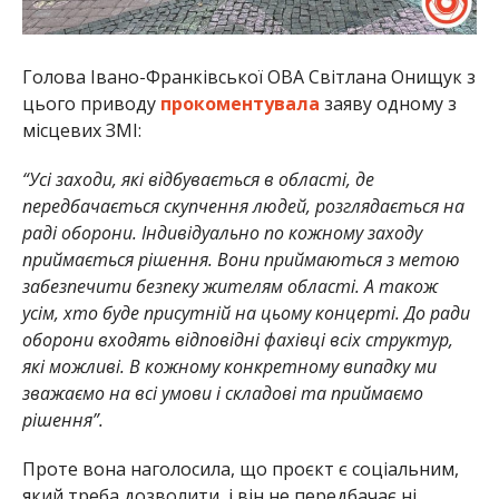
Голова Івано-Франківської ОВА Світлана Онищук з
цього приводу
прокоментувала
заяву одному з
місцевих ЗМІ:
“Усі заходи, які відбувається в області, де
передбачається скупчення людей, розглядається на
раді оборони. Індивідуально по кожному заходу
приймається рішення. Вони приймаються з метою
забезпечити безпеку жителям області. А також
усім, хто буде присутній на цьому концерті. До ради
оборони входять відповідні фахівці всіх структур,
які можливі. В кожному конкретному випадку ми
зважаємо на всі умови і складові та приймаємо
рішення”.
Проте вона наголосила, що проєкт є соціальним,
який треба дозволити, і він не передбачає ні