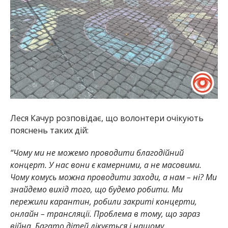
Леся Качур розповідає, що волонтери очікують
пояснень таких дій:
“Чому ми не можемо проводити благодійний
концерт. У нас вони є камерними, а не масовими.
Чому комусь можна проводити заходи, а нам – ні?
Ми
знайдемо вихід того, що будемо робити. Ми
пережили карантин, робили закриті концерти,
онлайн – трансляції. Проблема в тому, що зараз
війна. Багато дітей лікується і нашому