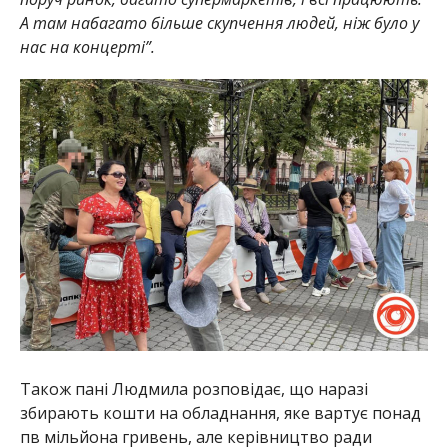
А там набагато більше скупчення людей, ніж було у
нас на концерті”.
Також пані Людмила розповідає, що наразі
збирають кошти на обладнання, яке вартує понад
пв мільйона гривень, але керівництво ради