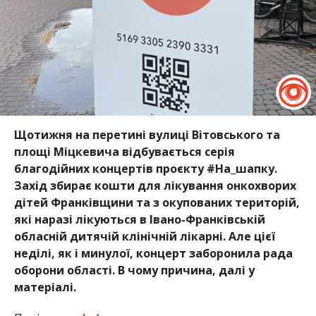
Щотижня на перетині вулиці Вітовського та
площі Міцкевича відбувається серія
благодійних концертів проєкту #На_шапку.
Захід збирає кошти для лікування онкохворих
дітей Франківщини та з окупованих територій,
які наразі лікуються в Івано-Франківській
обласній дитячій клінічній лікарні. Але цієї
неділі, як і минулої, концерт заборонила рада
оборони області. В чому причина, далі у
матеріалі.