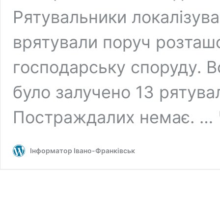
Рятувальники локалізува
врятували поруч розташ
господарську споруду. Вс
було залучено 13 рятувал
Постраждалих немає. …
Інформатор Івано-Франківськ