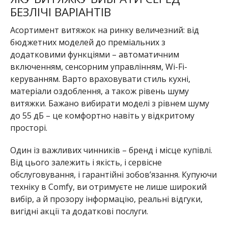
БЕЗЛІЧІ ВАРІАНТІВ
Асортимент витяжок на ринку величезний: від
бюджетних моделей до преміальних з
додатковими функціями – автоматичним
включенням, сенсорним управлінням, Wi-Fi-
керуванням. Варто враховувати стиль кухні,
матеріали оздоблення, а також рівень шуму
витяжки. Бажано вибирати моделі з рівнем шуму
до 55 дБ – це комфортно навіть у відкритому
просторі.
Один із важливих чинників – бренд і місце купівлі.
Від цього залежить і якість, і сервісне
обслуговування, і гарантійні зобов’язання. Купуючи
техніку в Comfy, ви отримуєте не лише широкий
вибір, а й прозору інформацію, реальні відгуки,
вигідні акції та додаткові послуги.