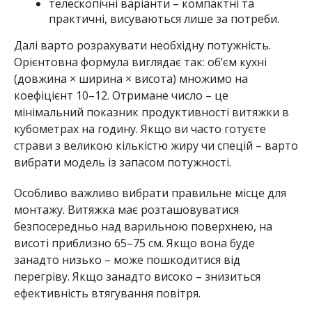
телескопічні варіанти – компактні та
практичні, висуваються лише за потреби.
Далі варто розрахувати необхідну потужність.
Орієнтовна формула виглядає так: об’єм кухні
(довжина × ширина × висота) множимо на
коефіцієнт 10–12. Отримане число – це
мінімальний показник продуктивності витяжки в
кубометрах на годину. Якщо ви часто готуєте
страви з великою кількістю жиру чи спецій – варто
вибрати модель із запасом потужності.
Особливо важливо вибрати правильне місце для
монтажу. Витяжка має розташовуватися
безпосередньо над варильною поверхнею, на
висоті приблизно 65–75 см. Якщо вона буде
занадто низько – може пошкодитися від
перегріву. Якщо занадто високо – знизиться
ефективність втягування повітря.