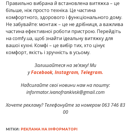
Правильно вибрана й встановлена витяжка – це
більше, ніж просто техніка. Це частина
комфортного, здорового і функціонального дому.
Не забувайте: монтаж – це не дрібниця, а важлива
частина ефективної роботи пристрою. Перейдіть
на comfy.ua, щоб знайти ідеальну витяжку для
вашої кухні. Комфі – це вибір тих, хто цінує
комфорт, якість і зручність в усьому.
Залишайтеся на зв’язку! Ми
у
Facebook
,
Instagram,
Telegram.
Надсилайте свої новини нам на пошту:
informator.ivanofrankivsk@gmail.com
Хочете рекламу? Телефонуйте за номером 063 746 83
00
МІТКИ:
РЕКЛАМА НА ІНФОРМАТОРІ