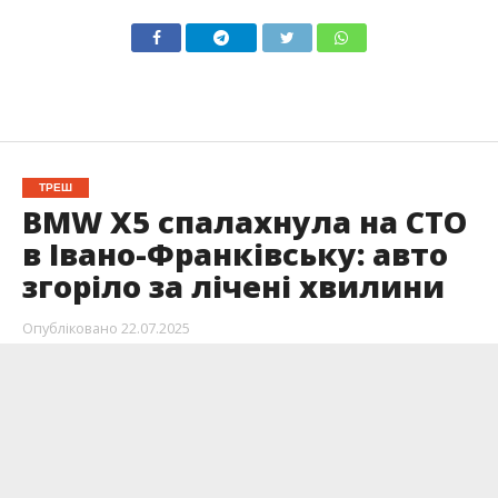
ТРЕШ
BMW X5 спалахнула на СТО
в Івано-Франківську: авто
згоріло за лічені хвилини
Опубліковано
22.07.2025