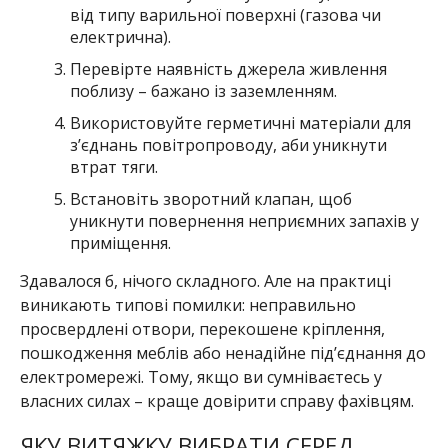
від типу варильної поверхні (газова чи
електрична).
Перевірте наявність джерела живлення
поблизу – бажано із заземленням.
Використовуйте герметичні матеріали для
з’єднань повітропроводу, аби уникнути
втрат тяги.
Встановіть зворотний клапан, щоб
уникнути повернення неприємних запахів у
приміщення.
Здавалося б, нічого складного. Але на практиці
виникають типові помилки: неправильно
просвердлені отвори, перекошене кріплення,
пошкодження меблів або ненадійне під’єднання до
електромережі. Тому, якщо ви сумніваєтесь у
власних силах – краще довірити справу фахівцям.
ЯКУ ВИТЯЖКУ ВИБРАТИ СЕРЕД