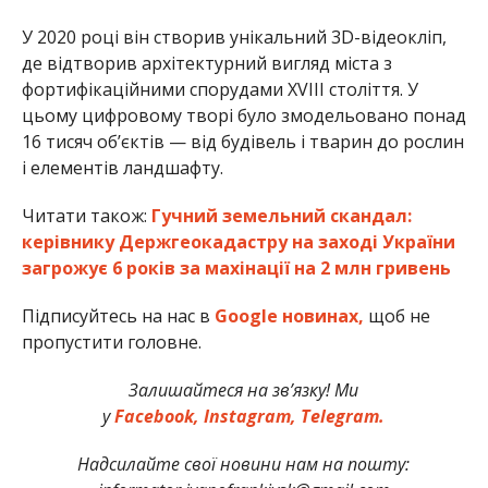
У 2020 році він створив унікальний 3D-відеокліп,
де відтворив архітектурний вигляд міста з
фортифікаційними спорудами XVIII століття. У
цьому цифровому творі було змодельовано понад
16 тисяч об’єктів — від будівель і тварин до рослин
і елементів ландшафту.
Читати також:
Гучний земельний скандал:
керівнику Держгеокадастру на заході України
загрожує 6 років за махінації на 2 млн гривень
Підписуйтесь на нас в
Google новинах,
щоб не
пропустити головне.
Залишайтеся на зв’язку! Ми
у
Facebook,
Instagram,
Telegram.
Надсилайте свої новини нам на пошту: