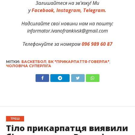
Залишайтеся на зв’язку! Ми
у
Facebook,
Instagram,
Telegram.
Надсилайте свої новини нам на пошту:
informator.ivanofrankivsk@gmail.com
Телефонуйте за номером
096 989 60 87
МІТКИ:
БАСКЕТБОЛ
,
БК "ПРИКАРПАТТЯ-ГОВЕРЛА"
,
ЧОЛОВІЧА СУПЕРЛІГА
ТРЕШ
Тіло прикарпатця виявили