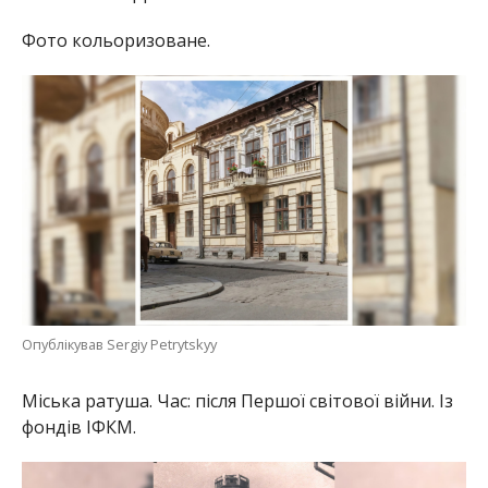
Фото кольоризоване.
Опублікував Sergiy Petrytskyy
Міська ратуша. Час: після Першої світової війни. Із
фондів ІФКМ.