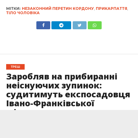
МІТКИ:
НЕЗАКОННИЙ ПЕРЕТИН КОРДОНУ
,
ПРИКАРПАТТЯ
,
ТІЛО ЧОЛОВІКА
ТРЕШ
Заробляв на прибиранні
неіснуючих зупинок:
судитимуть експосадовця
Івано-Франківської
міськради
Опубліковано
14.02.2026