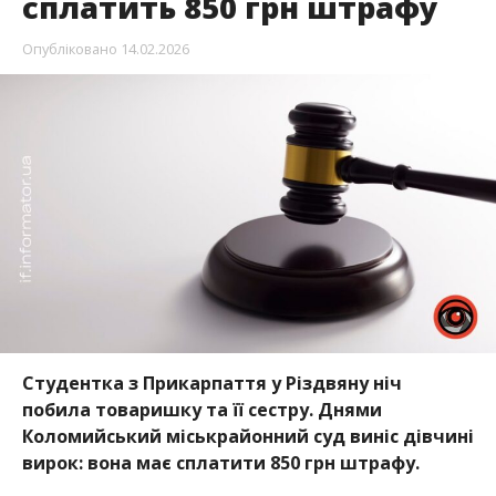
сплатить 850 грн штрафу
Опубліковано
14.02.2026
Студентка з Прикарпаття у Різдвяну ніч
побила товаришку та її сестру. Днями
Коломийський міськрайонний суд виніс дівчині
вирок: вона має сплатити 850 грн штрафу.