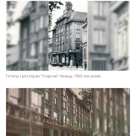
Готель і ресторан “Спартак”. Кінець 1950-тих років.