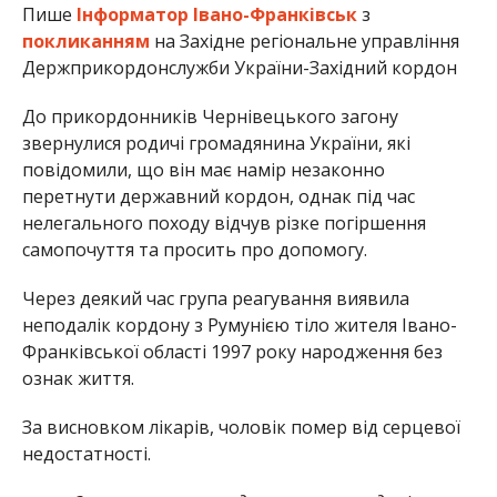
Пише
Інформатор Івано-Франківськ
з
покликанням
на Західне регіональне управління
Держприкордонслужби України-Західний кордон
До прикордонників Чернівецького загону
звернулися родичі громадянина України, які
повідомили, що він має намір незаконно
перетнути державний кордон, однак під час
нелегального походу відчув різке погіршення
самопочуття та просить про допомогу.
Через деякий час група реагування виявила
неподалік кордону з Румунією тіло жителя Івано-
Франківської області 1997 року народження без
ознак життя.
За висновком лікарів, чоловік помер від серцевої
недостатності.