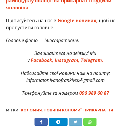
райвідділу поліції: на Прикарпатті судили
чоловіка
Підписуйтесь на нас в
Google новинах,
щоб не
пропустити головне.
Головне фото — ілюстративне.
Залишайтеся на зв’язку! Ми
у
Facebook,
Instagram,
Telegram.
Надсилайте свої новини нам на пошту:
informator.ivanofrankivsk@gmail.com
Телефонуйте за номером
096 989 60 87
МІТКИ:
КОЛОМИЯ
,
НОВИНИ КОЛОМИЇ
,
ПРИКАРПАТТЯ