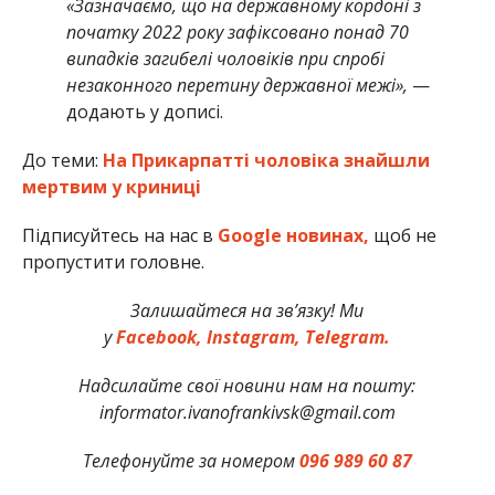
«Зазначаємо, що на державному кордоні з
початку 2022 року зафіксовано понад 70
випадків загибелі чоловіків при спробі
незаконного перетину державної межі»,
—
додають у дописі.
До теми:
На Прикарпатті чоловіка знайшли
мертвим у криниці
Підписуйтесь на нас в
Google новинах,
щоб не
пропустити головне.
Залишайтеся на зв’язку! Ми
у
Facebook,
Instagram,
Telegram.
Надсилайте свої новини нам на пошту:
informator.ivanofrankivsk@gmail.com
Телефонуйте за номером
096 989 60 87