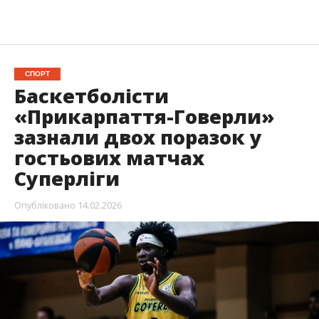
СПОРТ
Баскетболісти
«Прикарпаття-Говерли»
зазнали двох поразок у
гостьових матчах
Суперліги
Опубліковано
14.02.2026