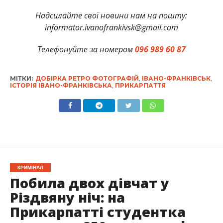
Надсилайте свої новини нам на пошту:
informator.ivanofrankivsk@gmail.com
Телефонуйте за номером
096 989 60 87
МІТКИ:
ДОБІРКА РЕТРО ФОТОГРАФІЙ
,
ІВАНО-ФРАНКІВСЬК
,
ІСТОРІЯ ІВАНО-ФРАНКІВСЬКА
,
ПРИКАРПАТТЯ
КРИМІНАЛ
Побила двох дівчат у
Різдвяну ніч: на
Прикарпатті студентка