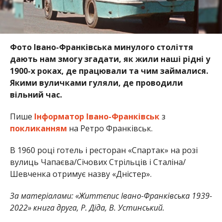
Фото Івано-Франківська минулого століття
дають нам змогу згадати, як жили наші рідні у
1900-х роках, де працювали та чим займалися.
Якими вуличками гуляли, де проводили
вільний час.
Пише
Інформатор Івано-Франківськ
з
покликанням
на Ретро Франківськ.
В 1960 році готель і ресторан «Спартак» на розі
вулиць Чапаєва/Січових Стрільців і Сталіна/
Шевченка отримує назву «Дністер».
За матеріалами: «Життєпис Івано-Франківська 1939-
2022» книга друга, Р. Діда, В. Устинський.