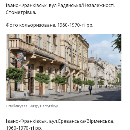
Івано-Франківськ. вул.Радянська/Незалежності.
Стометрівка.
Фото кольоризоване. 1960-1970-ті рр.
Опублікував Sergiy Petrytskyy
Івано-Франківськ, вул.Єреванська/Вірменська.
1960-1970-ті рр.