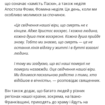
що означає «замість Пасхи», а також неділя
Апостола Фоми, Фомина неділя. Це день, коли ми
особливо молимося за спочинок.
«Це свідчення нашої віри, що смерть не є
кінцем. Адже Христос воскрес. І кожна людина,
кожна душа теж воскресне. Кожна душа прийде
знову. Тобто ми знаємо, що смерть — це не
остання лінія відліку у житті і в бутті взагалі
людини.
І тому ми згадуємо, що всі наші померлі не
померли назавжди. Оце свідчення нашої віри.
Ми ділимося пасхальною радістю з тими, хто
відійшов в вічність»,
— розповідає священник.
Він також додає, що багато людей у різних
регіонах нашої країни, зокрема, на Івано-
Франківщині, приходять до храму і йдуть на