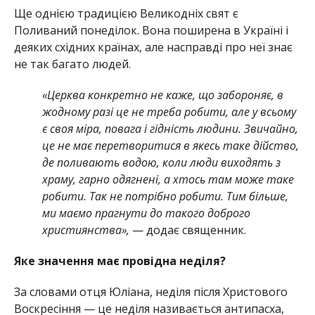
Ще однією традицією Великодніх свят є
Поливаний понеділок. Вона поширена в Україні і
деяких східних країнах, але насправді про неї знає
не так багато людей.
«Церква конкретно не каже, що забороняє, в
жодному разі це не треба робити, але у всьому
є своя міра, повага і гідність людини. Звичайно,
це не має перетворитися в якесь таке дійство,
де поливають водою, коли люди виходять з
храму, гарно одягнені, а хтось там може таке
робити. Так не потрібно робити. Тим більше,
ми маємо прагнути до такого доброго
християнства»,
— додає священник.
Яке значення має провідна неділя?
За словами отця Юліана, неділя після Христового
Воскресіння — це неділя називається антипасха,