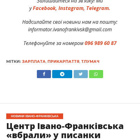
Залишайтеся на зв’язку! Ми
у
Facebook,
Instagram,
Telegram.
Надсилайте свої новини нам на пошту:
informator.ivanofrankivsk@gmail.com
Телефонуйте за номером
096 989 60 87
МІТКИ:
ЗАРПЛАТА
,
ПРИКАРПАТТЯ
,
ТЛУМАЧ
НОВИНИ ІВАНО-ФРАНКІВСЬКА
Центр Івано-Франківська
«вбрали» у писанки