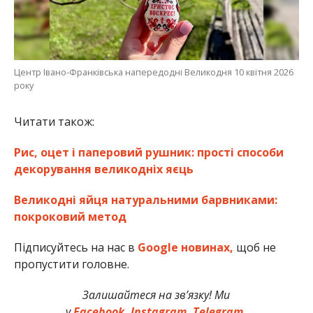
Центр Івано-Франківська напередодні Великодня 10 квітня 2026
року
Читати також:
Рис, оцет і паперовий рушник: прості способи
декорування великодніх яєць
Великодні яйця натуральними барвниками:
покроковий метод
Підписуйтесь на нас в
Google новинах,
щоб не
пропустити головне.
Залишайтеся на зв’язку! Ми
у
Facebook,
Instagram,
Telegram.