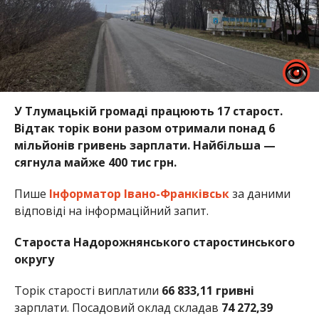
У Тлумацькій громаді працюють 17 старост.
Відтак торік вони разом отримали понад 6
мільйонів гривень зарплати. Найбільша —
сягнула майже 400 тис грн.
Пише
Інформатор Івано-Франківськ
за даними
відповіді на інформаційний запит.
Староста Надорожнянського старостинського
округу
Торік старості виплатили
66 833,11 гривні
зарплати. Посадовий оклад складав
74 272,39