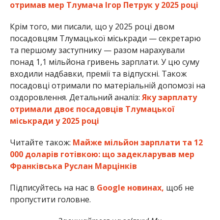
отримав мер Тлумача Ігор Петрук у 2025 році
Крім того, ми писали, що у 2025 році двом
посадовцям Тлумацької міськради — секретарю
та першому заступнику — разом нарахували
понад 1,1 мільйона гривень зарплати. У цю суму
входили надбавки, премії та відпускні. Також
посадовці отримали по матеріальній допомозі на
оздоровлення. Детальний аналіз:
Яку зарплату
отримали двоє посадовців Тлумацької
міськради у 2025 році
Читайте також:
Майже мільйон зарплати та 12
000 доларів готівкою: що задекларував мер
Франківська Руслан Марцінків
Підписуйтесь на нас в
Google новинах,
щоб не
пропустити головне.