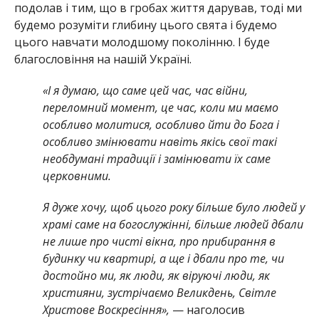
подолав і тим, що в гробах життя дарував, тоді ми
будемо розуміти глибину цього свята і будемо
цього навчати молодшому поколінню. І буде
благословіння на нашій Україні.
«І я думаю, що саме цей час, час війни,
переломний момент, це час, коли ми маємо
особливо молитися, особливо йти до Бога і
особливо змінювати навіть якісь свої такі
необдумані традиції і замінювати їх саме
церковними.
Я дуже хочу, щоб цього року більше було людей у
храмі саме на богослужінні, більше людей дбали
не лише про чисті вікна, про прибирання в
будинку чи квартирі, а ще і дбали про те, чи
достойно ми, як люди, як віруючі люди, як
християни, зустрічаємо Великдень, Світле
Христове Воскресіння»,
— наголосив