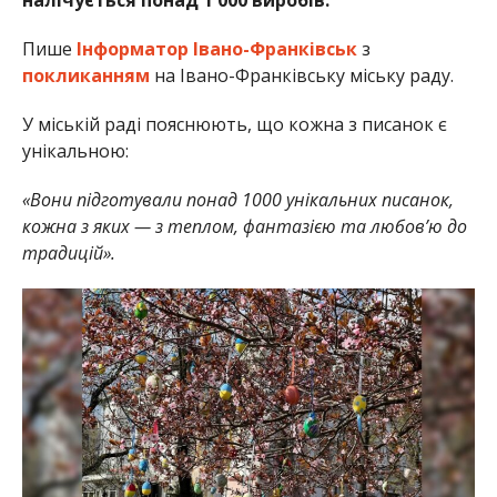
Пише
Інформатор Івано-Франківськ
з
покликанням
на Івано-Франківську міську раду.
У міській раді пояснюють, що кожна з писанок є
унікальною:
«Вони підготували понад 1000 унікальних писанок,
кожна з яких — з теплом, фантазією та любов’ю до
традицій».