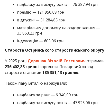
надбавку за вислугу років — 76 387,94 грн
премію — 121 950,09 грн
відпускні — 51 284,85 грн
матеріальну допомогу на оздоровлення —
33 863,23 грн
індексацію — 605,06 грн
Староста Остринського старостинського округу
У 2025 році
Доронюк Віталій Євгенович
отримав
236 402,88 гривні
зарплати. Посадовий оклад
старости становив
185 351,13 гривню
.
Також пану Віталію нарахували:
надбавку за ранг — 6 349,09 грн
надбавку за вислугу років — 47 925,06 грн