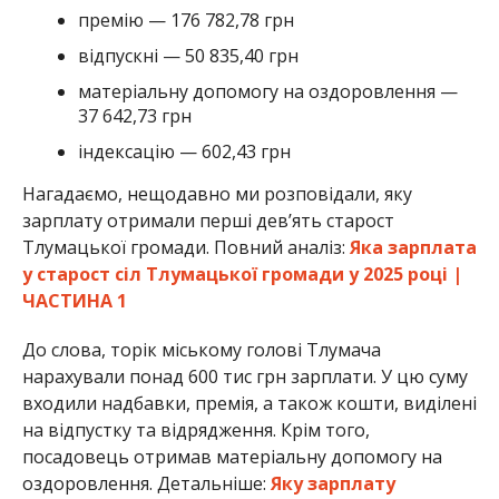
премію — 176 782,78 грн
відпускні — 50 835,40 грн
матеріальну допомогу на оздоровлення —
37 642,73 грн
індексацію — 602,43 грн
Нагадаємо, нещодавно ми розповідали, яку
зарплату отримали перші девʼять старост
Тлумацької громади. Повний аналіз:
Яка зарплата
у старост сіл Тлумацької громади у 2025 році |
ЧАСТИНА 1
До слова, торік міському голові Тлумача
нарахували понад 600 тис грн зарплати. У цю суму
входили надбавки, премія, а також кошти, виділені
на відпустку та відрядження. Крім того,
посадовець отримав матеріальну допомогу на
оздоровлення. Детальніше:
Яку зарплату