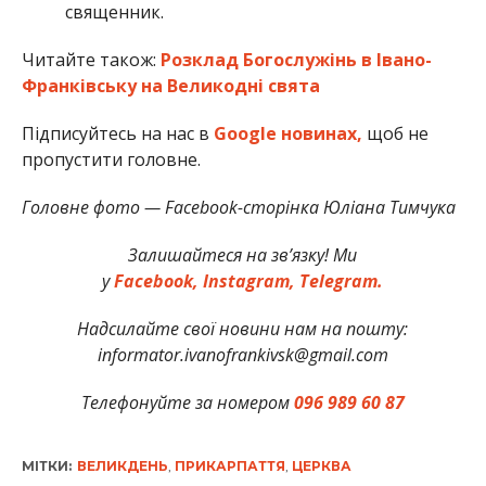
священник.
Читайте також:
Розклад Богослужінь в Івано-
Франківську на Великодні свята
Підписуйтесь на нас в
Google новинах,
щоб не
пропустити головне.
Головне фото — Facebook-сторінка Юліана Тимчука
Залишайтеся на зв’язку! Ми
у
Facebook,
Instagram,
Telegram.
Надсилайте свої новини нам на пошту:
informator.ivanofrankivsk@gmail.com
Телефонуйте за номером
096 989 60 87
МІТКИ:
ВЕЛИКДЕНЬ
,
ПРИКАРПАТТЯ
,
ЦЕРКВА