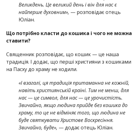
Великдень. Це великий день і він для нас є
найперше духовним»,
— розповідає отець
Юліан.
Що потрібно класти до кошика і чого не можна
ставити?
Священник розповідає, що кошик — це наша
традиція. І додає, що перші християни з кошиками
на Пасху до храму не ходили.
«І взагалі, ця традиція притаманна не кожній,
навіть християнській країні. Тим не менш, для
нас — це символ, для нас — це урочистість.
Звичайно, якщо людина прийде без кошика до
храму, то це не відміняє того, що людина не
буде святкувати Христове Воскресіння.
Звичайно, буде»,
— додає отець Юліан.