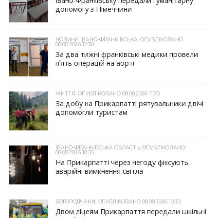
Івано-Франківську передали гуманітарну
допомогу з Німеччини
НОВИНИ ІВАНО-ФРАНКІВСЬКА, ОПУБЛІКОВАНО
08.08.2026 12:30
За два тижні франківські медики провели
пʼять операцій на аорті
ЖИТТЯ, ОПУБЛІКОВАНО 08.08.2026 11:30
За добу на Прикарпатті рятувальники двічі
допомогли туристам
ІВАНО-ФРАНКІВСЬКА ОБЛАСТЬ, ОПУБЛІКОВАНО
08.08.2026 10:55
На Прикарпатті через негоду фіксують
аварійні вимкнення світла
БОГОРОДЧАНИ, ОПУБЛІКОВАНО 08.08.2026 10:30
Двом ліцеям Прикарпаття передали шкільні