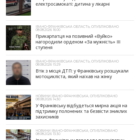
електросамокаті: дитина у лікарні
ІВАНО-ФРАНКІВСЬКА ОБЛАСТЬ, ОПУБЛІКОВАНО
08.08.2026 16:00
Прикарпатця на позивний «Вуйко»
нагородили орденом «За мужність» ІІІ
ступеня
ІВАНО-ФРАНКІВСЬКА ОБЛАСТЬ, ОПУБЛІКОВАНО
08.08.2026 15:29
Втік з місця ДТП: у Франківську розшукали
мотоцикліста, який наїхав на жінку
НОВИНИ ІВАНО-ФРАНКІВСЬКА, ОПУБЛІКОВАНО
08.08.2026 14:30
У Франківську відбудеться мирна акція на
підтримку полонених та безвісти зниклих
захисників
НОВИНИ ІВАНО-ФРАНКІВСЬКА, ОПУБЛІКОВАНО
08.08.2026 13:30