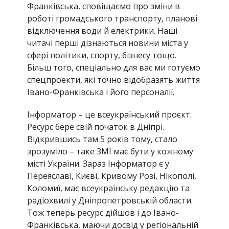
Франківська, сповіщаємо про зміни в
роботі громадського транспорту, планові
відключення води й електрики. Наші
читачі перші дізнаються новини міста у
сфері політики, спорту, бізнесу тощо.
Більш того, спеціально для вас ми готуємо
спецпроекти, які точно відобразять життя
Івано-Франківська і його персоналії.
Інформатор – це всеукраїнський проєкт.
Ресурс бере свій початок в Дніпрі.
Відкрившись там 5 років тому, стало
зрозуміло – таке ЗМІ має бути у кожному
місті України. Зараз Інформатор є у
Переяславі, Києві, Кривому Розі, Нікополі,
Коломиї, має всеукраїнську редакцію та
радіохвилі у Дніпропетровській области.
Тож теперь ресурс дійшов і до Івано-
Франківська, маючи досвід у регіональній