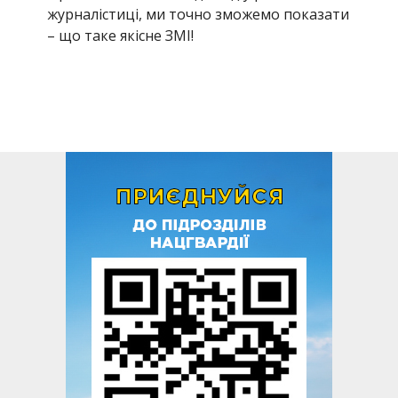
журналістиці, ми точно зможемо показати
– що таке якісне ЗМІ!