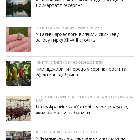
Прикарпатті 9 серпня
ГАЛИЧ, ОПУБЛІКОВАНО 08.08.2026 18:30
У Галичі археологи виявили свинцеву
вагову гирку XII–XIII століть
ЖИТТЯ, ОПУБЛІКОВАНО 08.08.2026 17:30
Чим підживити перець у серпні: прості та
ефективні добрива
ІСТОРІЯ ІВАНО-ФРАНКІВСЬКА, ОПУБЛІКОВАНО 08.08.2026
17:00
Івано-Франківськ ХХ століття: ретро-фото,
яких ви могли не бачити
ДТП, ОПУБЛІКОВАНО 08.08.2026 16:21
У Франківську водійка збила хлопчика на