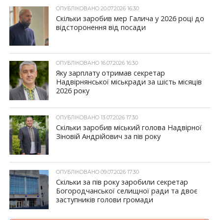
ОПУБЛІКОВАНО 20.07.2026 16:30
Скільки заробив мер Галича у 2026 році до
відсторонення від посади
ОПУБЛІКОВАНО 16.07.2026 16:30
Яку зарплату отримав секретар
Надвірнянської міськради за шість місяців
2026 року
ОПУБЛІКОВАНО 13.07.2026 17:30
Скільки заробив міський голова Надвірної
Зіновій Андрійович за пів року
ОПУБЛІКОВАНО 09.07.2026 17:30
Скільки за пів року заробили секретар
Богородчанської селищної ради та двоє
заступників голови громади