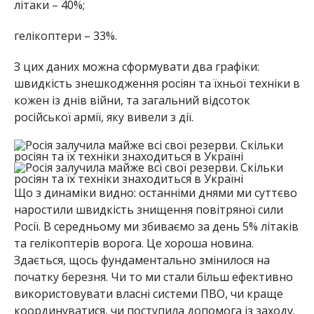
літаки – 40%;
гелікоптери – 33%.
З цих даних можна сформувати два графіки:
швидкість знешкодження росіян та їхньої техніки в
кожен із днів війни, та загальний відсоток
російської армії, яку вивели з дії.
Що з динаміки видно: останніми днями ми суттєво
наростили швидкість знищення повітряної сили
Росії. В середньому ми збиваємо за день 5% літаків
та гелікоптерів ворога. Це хороша новина.
Здається, щось фундаментально змінилося на
початку березня. Чи то ми стали більш ефективно
використовувати власні системи ПВО, чи краще
координуватися, чи поступила допомога із заходу.