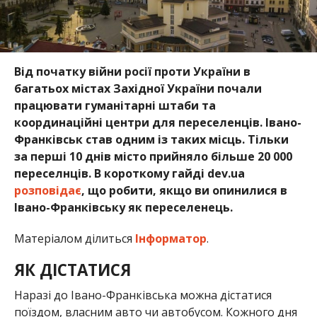
Від початку війни росії проти України в
багатьох містах Західної України почали
працювати гуманітарні штаби та
координаційні центри для переселенців. Івано-
Франківськ став одним із таких місць. Тільки
за перші 10 днів місто прийняло більше 20 000
переселнців. В короткому гайді dev.ua
розповідає
, що робити, якщо ви опинилися в
Івано-Франківську як переселенець.
Матеріалом ділиться
Інформатор
.
ЯК ДІСТАТИСЯ
Наразі до Івано-Франківська можна дістатися
поїздом, власним авто чи автобусом. Кожного дня