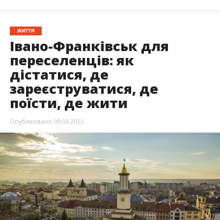
ЖИТТЯ
Івано-Франківськ для
переселенців: як
дістатися, де
зареєструватися, де
поїсти, де жити
Опубліковано
09.03.2022