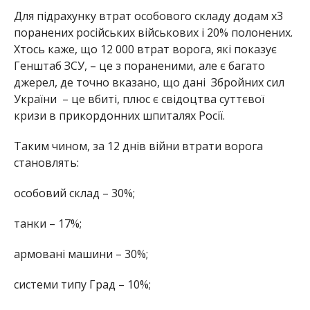
Для підрахунку втрат особового складу додам x3
поранених російських військових і 20% полонених.
Хтось каже, що 12 000 втрат ворога, які показує
Генштаб ЗСУ, – це з пораненими, але є багато
джерел, де точно вказано, що дані Збройних сил
України – це вбиті, плюс є свідоцтва суттєвої
кризи в прикордонних шпиталях Росії.
Таким чином, за 12 днів війни втрати ворога
становлять:
особовий склад – 30%;
танки – 17%;
армовані машини – 30%;
системи типу Град – 10%;