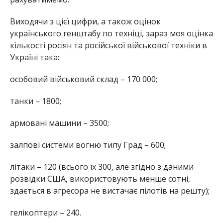
Виходячи з цієї цифри, а також оцінок
українського генштабу по техніці, зараз моя оцінка
кількості росіян та російської військової техніки в
Україні така:
особовий військовий склад – 170 000;
танки – 1800;
армовані машини – 3500;
залпові системи вогню типу Град – 600;
літаки – 120 (всього їх 300, але згідно з даними
розвідки США, використовують менше сотні,
здається в агресора не вистачає пілотів на решту);
гелікоптери – 240.