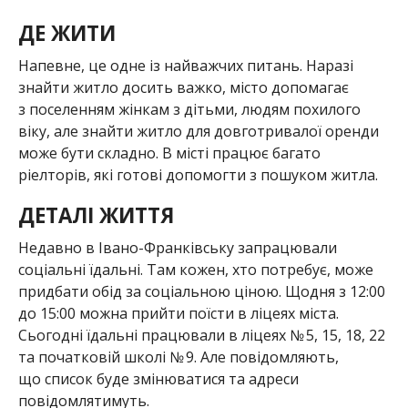
ДЕ ЖИТИ
Напевне, це одне із найважчих питань. Наразі
знайти житло досить важко, місто допомагає
з поселенням жінкам з дітьми, людям похилого
віку, але знайти житло для довготривалої оренди
може бути складно. В місті працює багато
ріелторів, які готові допомогти з пошуком житла.
ДЕТАЛІ ЖИТТЯ
Недавно в Івано-Франківську запрацювали
соціальні їдальні. Там кожен, хто потребує, може
придбати обід за соціальною ціною. Щодня з 12:00
до 15:00 можна прийти поїсти в ліцеях міста.
Сьогодні їдальні працювали в ліцеях № 5, 15, 18, 22
та початковій школі № 9. Але повідомляють,
що список буде змінюватися та адреси
повідомлятимуть.