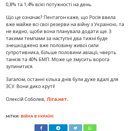
0,8% та 1,4% всієї потужності на день.
Що це означає? Пентагон каже, що Росія ввела
вже майже всі свої резерви на війну з Україною, та
не видно, щоби вона планувала додати ще. З
такими темпами за наступні два тижні буде
знешкоджено вже половину живої сили
супротивника, більше половини авіації, чверть
танків та 40% БМП. Може це змусить ворога
зупинитися.
Загалом, останні кілька днів були дуже вдалі для
ЗСУ. Вони дико круті!
Олексій Соболев,
Ліга.нет.
МІТКИ:
ВІЙНА В УКРАЇНІ