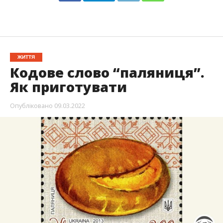
ЖИТТЯ
Кодове слово “паляниця”.
Як приготувати
Опубліковано
09.03.2022