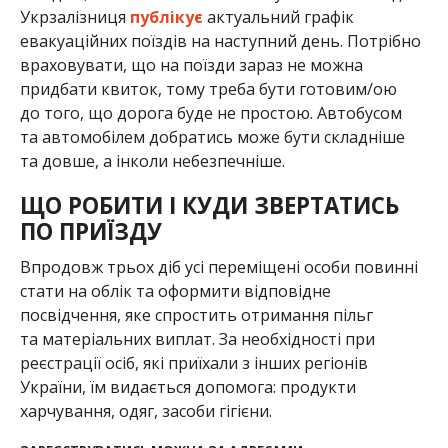
Укрзалізниця
публікує
актуальний графік
евакуаційних поїздів на наступний день. Потрібно
враховувати, що на поїзди зараз не можна
придбати квиток, тому треба бути готовим/ою
до того, що дорога буде не простою. Автобусом
та автомобілем добратись може бути складніше
та довше, а інколи небезпечніше.
ЩО РОБИТИ І КУДИ ЗВЕРТАТИСЬ
ПО ПРИЇЗДУ
Впродовж трьох діб усі переміщені особи повинні
стати на облік та оформити відповідне
посвідчення, яке спростить отримання пільг
та матеріальних виплат. За необхідності при
реєстрації осіб, які приїхали з інших регіонів
України, їм видається допомога: продукти
харчування, одяг, засоби гігієни.