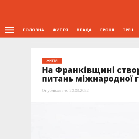
ГОЛОВНА
ЖИТТЯ
ВЛАДА
ГРОШІ
ТРЕШ
ЖИТТЯ
На Франківщині ство
питань міжнародної 
Опубліковано
20.03.2022