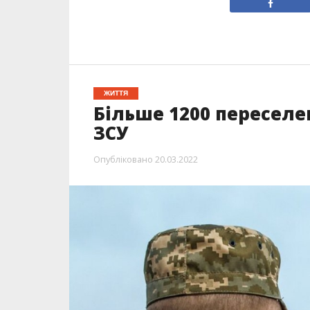
ЖИТТЯ
Більше 1200 переселе
ЗСУ
Опубліковано
20.03.2022