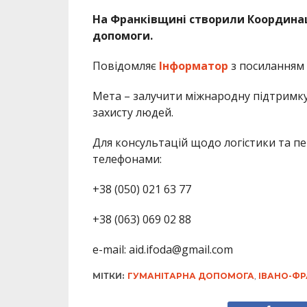
На Франківщині створили Координац
допомоги.
Повідомляє
Інформатор
з посиланням 
Мета – залучити міжнародну підтримку
захисту людей.
Для консультацій щодо логістики та пе
телефонами:
+38 (050) 021 63 77
+38 (063) 069 02 88
e-mail: aid.ifoda@gmail.com
МІТКИ:
ГУМАНІТАРНА ДОПОМОГА
,
ІВАНО-ФР