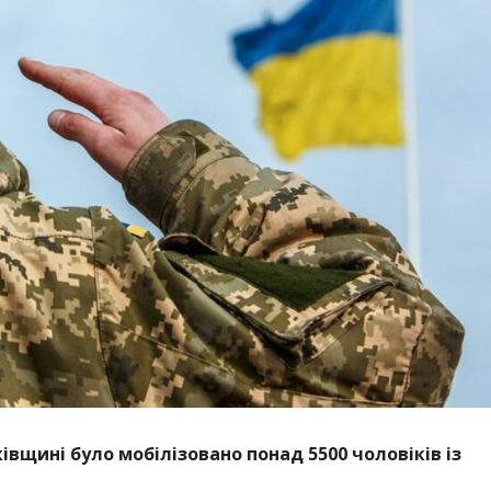
івщині було мобілізовано понад 5500 чоловіків із