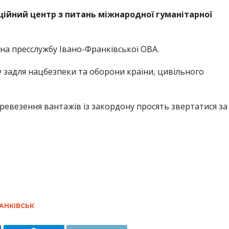
ійний центр з питань міжнародної гуманітарної
на пресслужбу Івано-Франківської ОВА.
 задля нацбезпеки та оборони країни, цивільного
ревезення вантажів із закордону просять звертатися за
АНКІВСЬК