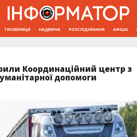
ТИСМЕНИЦЯ
НАДВІРНА
РОЗСЛІДУВАННЯ
АФІША
рили Координаційний центр з
гуманітарної допомоги