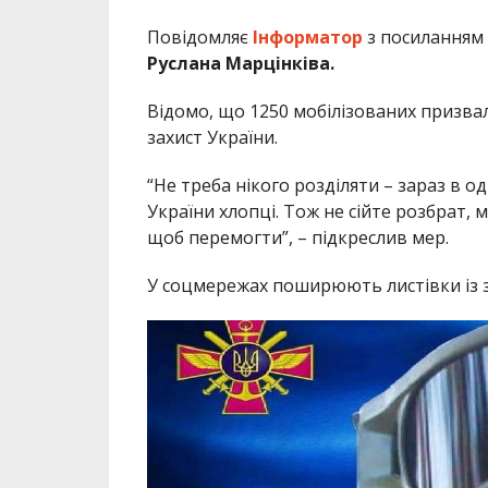
Повідомляє
Інформатор
з посиланням 
Руслана Марцінківа.
Відомо, що 1250 мобілізованих призвал
захист України.
“Не треба нікого розділяти – зараз в одн
України хлопці. Тож не сійте розбрат, 
щоб перемогти”, – підкреслив мер.
У соцмережах поширюють листівки із 