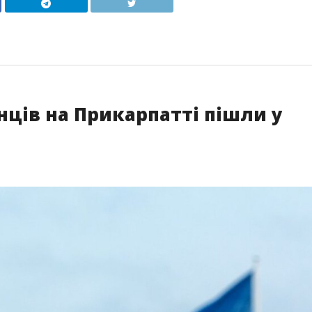
нців на Прикарпатті пішли у