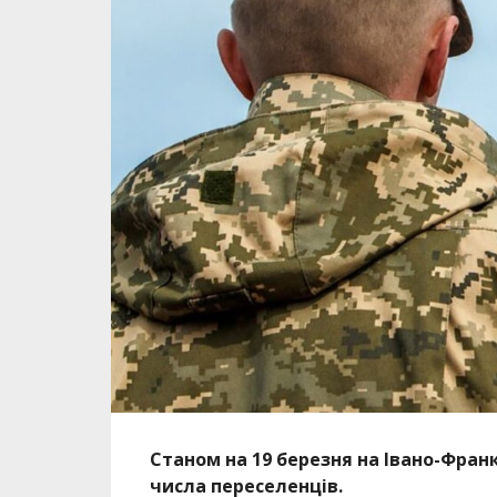
Станом на 19 березня на Івано-Франк
числа переселенців.