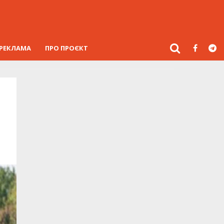
РЕКЛАМА
ПРО ПРОЄКТ