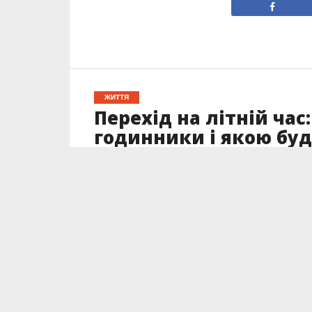
ЖИТТЯ
Перехід на літній ча
годинники і якою буд
Опубліковано
21.03.2022