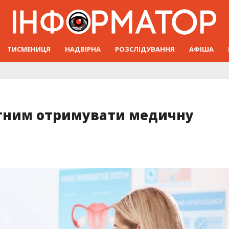
ТИСМЕНИЦЯ
НАДВІРНА
РОЗСЛІДУВАННЯ
АФІША
гітним отримувати медичну