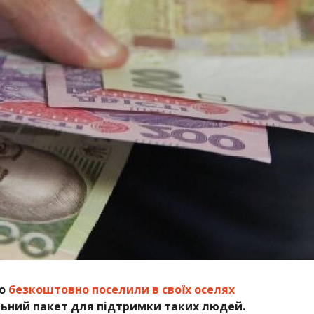
що
безкоштовно поселили в своїх оселях
льний пакет для підтримки таких людей.