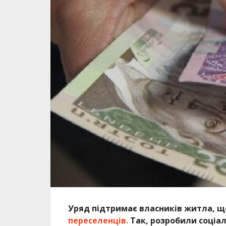
Уряд підтримає власників житла, 
переселенців.
Так, розробили соціа