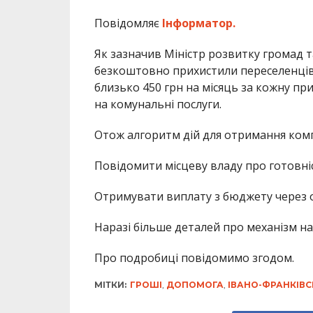
Повідомляє
Інформатор.
Як зазначив Міністр розвитку громад 
безкоштовно прихистили переселенців
близько 450 грн на місяць за кожну при
на комунальні послуги.
Отож алгоритм дій для отримання комп
Повідомити місцеву владу про готовн
Отримувати виплату з бюджету через 
Наразі більше деталей про механізм н
Про подробиці повідомимо згодом.
МІТКИ:
ГРОШІ
,
ДОПОМОГА
,
ІВАНО-ФРАНКІВС