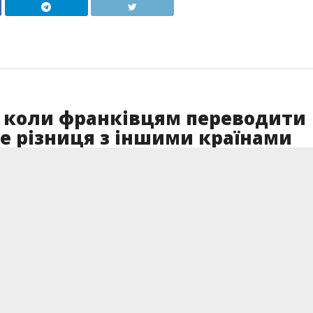
с: коли франківцям переводити
е різниця з іншими країнами