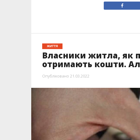
ЖИТТЯ
Власники житла, як 
отримають кошти. Ал
Опубліковано
21.03.2022