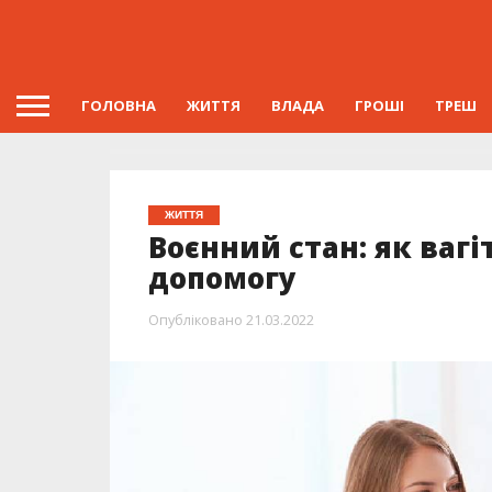
ГОЛОВНА
ЖИТТЯ
ВЛАДА
ГРОШІ
ТРЕШ
ЖИТТЯ
Воєнний стан: як ва
допомогу
Опубліковано
21.03.2022