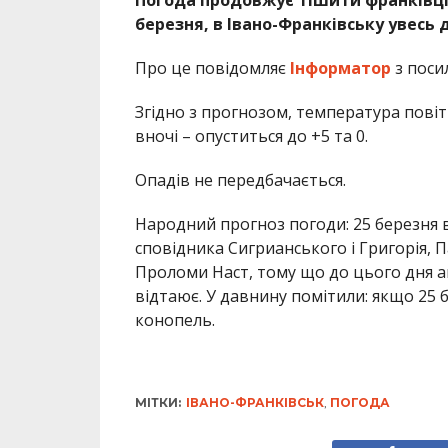
березня, в Івано-Франківську увесь 
Про це повідомляє
Інформатор
з поси
Згідно з прогнозом, температура повіт
вночі – опуститься до +5 та 0.
Опадів не передбачається.
Народний прогноз погоди: 25 березня
сповідника Сигрианського і Григорія,
Проломи Наст, тому що до цього дня а
відтаює. У давнину помітили: якщо 25 
конопель.
МІТКИ:
ІВАНО-ФРАНКІВСЬК
,
ПОГОДА