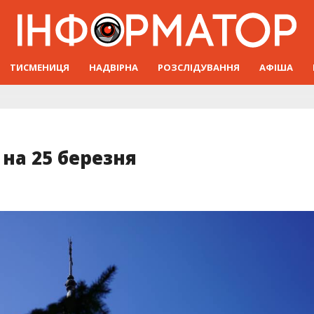
ТИСМЕНИЦЯ
НАДВІРНА
РОЗСЛІДУВАННЯ
АФІША
 на 25 березня