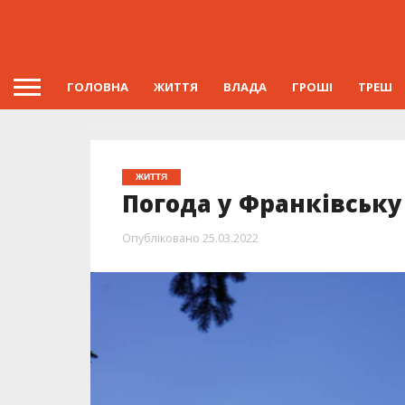
ГОЛОВНА
ЖИТТЯ
ВЛАДА
ГРОШІ
ТРЕШ
ЖИТТЯ
Погода у Франківську
Опубліковано
25.03.2022