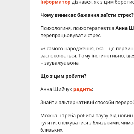
Інформатор
дізнався, як з цим бороти
Чому виникає бажання заїсти стрес?
Психологиня, психотерапевтка
Анна Ш
перепрацьовувати стрес.
«З самого народження, їжа – це первин
заспокоюється. Тому інстинктивно, іде
– зауважує вона.
Що з цим робити?
Анна Шийчук
радить
:
Знайти альтернативні способи переробл
Можна і треба робити паузу від новин.
гуляти, спілкуватися з близькими, чим
близьких.