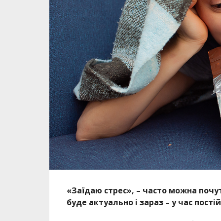
«Заїдаю стрес», – часто можна почу
буде актуально і зараз – у час пості