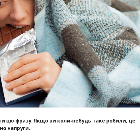
ти цю фразу. Якщо ви коли-небудь таке робили, це
йно напруги.