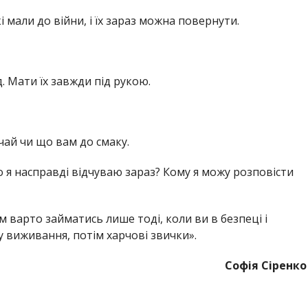
 мали до війни, і їх зараз можна повернути.
. Мати їх завжди під рукою.
 чай чи що вам до смаку.
о я насправді відчуваю зараз? Кому я можу розповісти
варто займатись лише тоді, коли ви в безпеці і
 виживання, потім харчові звички».
Софія Сіренко