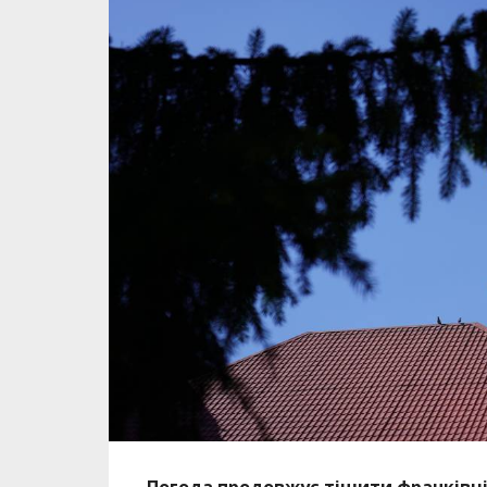
Погода продовжує тішити франківців 