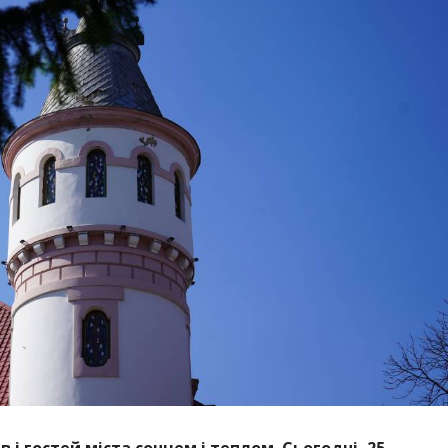
і гостей міста сонцем і теплом. Сьогодні, 25