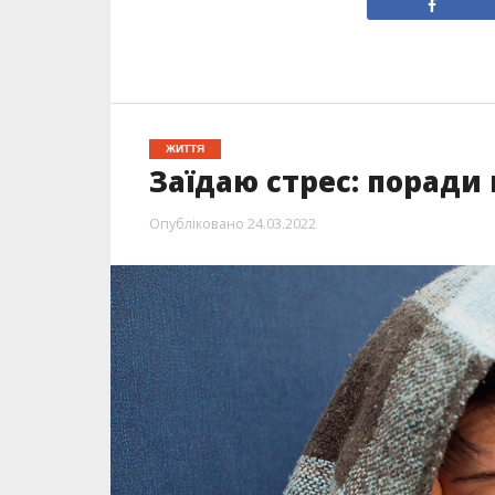
ЖИТТЯ
Заїдаю стрес: поради
Опубліковано
24.03.2022