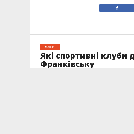
ЖИТТЯ
Які спортивні клуби 
Франківську
Опубліковано
24.03.2022