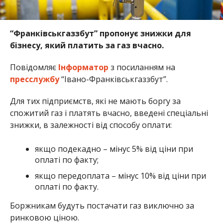
“Франківськгаззбут” пропонує знижки для
бізнесу, який платить за газ вчасно.
Повідомляє
Інформатор
з посиланням на
пресслужбу
“Івано-Франківськгаззбут”.
Для тих підприємств, які не мають боргу за
спожитий газ і платять вчасно, введені спеціальні
знижки, в залежності від способу оплати:
якщо подекадно – мінус 5% від ціни при
оплаті по факту;
якщо передоплата – мінус 10% від ціни при
оплаті по факту.
Боржникам будуть постачати газ виключно за
ринковою ціною.