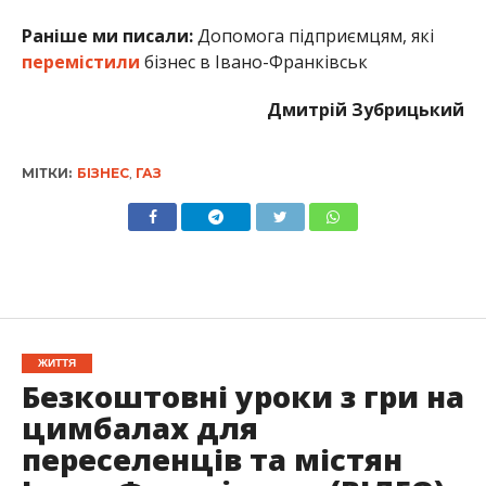
Раніше ми писали:
Допомога підприємцям, які
перемістили
бізнес в Івано-Франківськ
Дмитрій Зубрицький
МІТКИ:
БІЗНЕС
,
ГАЗ
ЖИТТЯ
Безкоштовні уроки з гри на
цимбалах для
переселенців та містян