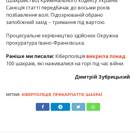
(Шахрайство) Кримінального кодексу України.
Санкція статті передбачає до восьми років
позбавлення волі. Підозрюваній обрано
запобіжний захід – тримання під вартою.
Процесуальне керівництво здійснює Окружна
прокуратура Івано-Франківська.
Раніше ми писали:
Кіберполіція
викрила понад
100 шахраїв, які наживалися на горі під час війни.
Дмитрій Зубрицький
МІТКИ:
КІБЕРПОЛІЦІЯ
,
ПРИКАРПАТТЯ
,
ШАХРАЇ