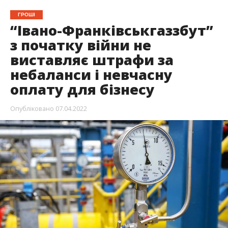
ГРОШІ
“Івано-Франківськгаззбут”
з початку війни не
виставляє штрафи за
небаланси і невчасну
оплату для бізнесу
Опубліковано
07.04.2022