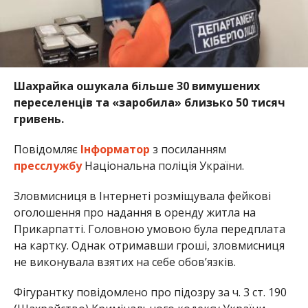
Шахрайка ошукала більше 30 вимушених
переселенців та «заробила» близько 50 тисяч
гривень.
Повідомляє
Інформатор
з посиланням
пресслужбу
Національна поліція України.
Зловмисниця в Інтернеті розміщувала фейкові
оголошення про надання в оренду житла на
Прикарпатті. Головною умовою була передплата
на картку. Однак отримавши гроші, зловмисниця
не виконувала взятих на себе обов’язків.
Фігурантку повідомлено про підозру за ч. 3 ст. 190