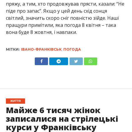
пряжу, а тим, хто продовжував прясти, казали: “Не
піде про запас”. Якщо у цей день схід сонця
світлий, значить скоро сніг повністю зійде. Наші
пращури примітили, яка погода 8 квітня – така
вона буде 8 жовтня, і навпаки.
МІТКИ:
ІВАНО-ФРАНКІВСЬК
,
ПОГОДА
ЖИТТЯ
Майже 6 тисяч жінок
записалися на стрілецькі
курси у Франківську