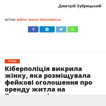
Дмитрій Зубрицький
МІТКИ:
ВІЙНА
,
ІВАНО-ФРАНКІВСЬК
ГРОШІ
Кіберполіція викрила
жінку, яка розміщувала
фейкові оголошення про
оренду житла на
Прикарпатті
Опубліковано
07.04.2022