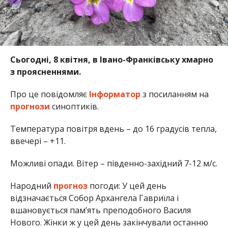
Сьогодні, 8 квітня, в Івано-Франківську хмарно
з проясненнями.
Про це повідомляє
Інформатор
з посиланням на
прогнози
синоптиків.
Температура повітря вдень – до 16 градусів тепла,
ввечері – +11.
Можливі опади. Вітер – південно-західний 7-12 м/с.
Народний
прогноз
погоди: У цей день
відзначається Собор Архангела Гавриїла і
вшановується пам’ять преподобного Василя
Нового. Жінки ж у цей день закінчували останню