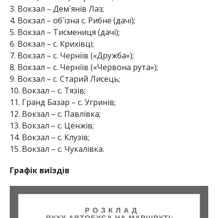
3. Вокзал – Дем`янів Лаз;
4. Вокзал – об`їзна с. Рибне (дачі);
5. Вокзал – Тисмениця (дачі);
6. Вокзал – с. Крихівці;
7. Вокзал – с. Черніїв («Дружба»);
8. Вокзал – с. Черніїв («Червона рута»);
9. Вокзал – с. Старий Лисець;
10. Вокзал – с. Тязів;
11. Гранд Базар – с. Угринів;
12. Вокзал – с. Павлівка;
13. Вокзал – с. Ценжів;
14. Вокзал – с. Клузів;
15. Вокзал – с. Чукалівка.
Графік виїздів