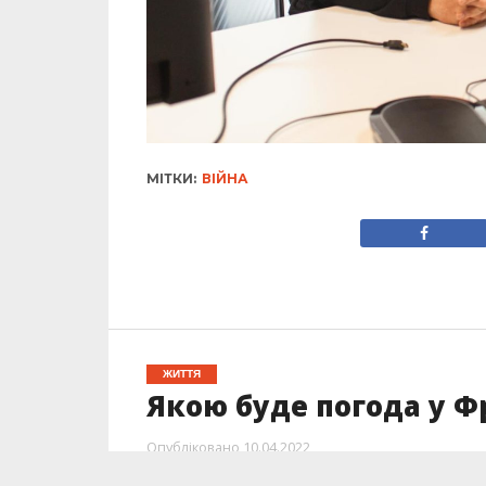
МІТКИ:
ВІЙНА
ЖИТТЯ
Якою буде погода у Ф
Опубліковано
10.04.2022