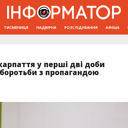
ТИСМЕНИЦЯ
НАДВІРНА
РОЗСЛІДУВАННЯ
АФІША
карпаття у перші дві доби
 боротьби з пропагандою