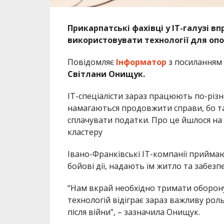
Прикарпатські фахівці у ІТ-галузі 
використовувати технології для опор
Повідомляє
Інформатор
з посиланням
Світлани Онищук.
ІТ-спеціалісти зараз працюють по-різн
намагаються продовжити справи, бо т
сплачувати податки. Про це йшлося на 
кластеру
Івано-Франківські ІТ-компанії приймаю
бойові дії, надають їм житло та забез
“Нам вкрай необхідно тримати оборону 
технологій відіграє зараз важливу роль
після війни”, – зазначила Онищук.