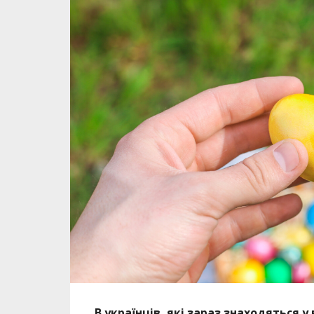
В українців, які зараз знаходяться 