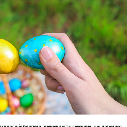
у відносній безпеці, виникають сумніви, чи доречно