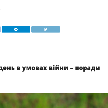
.
ень в умовах війни – поради