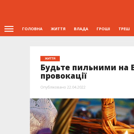
ГОЛОВНА
ЖИТТЯ
ВЛАДА
ГРОШІ
ТРЕШ
ЖИТТЯ
Будьте пильними на 
провокації
Опубліковано
22.04.2022