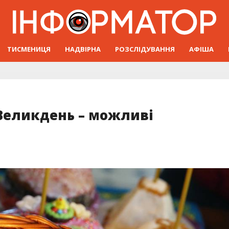
ТИСМЕНИЦЯ
НАДВІРНА
РОЗСЛІДУВАННЯ
АФІША
Великдень – можливі