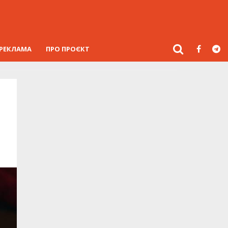
РЕКЛАМА
ПРО ПРОЄКТ