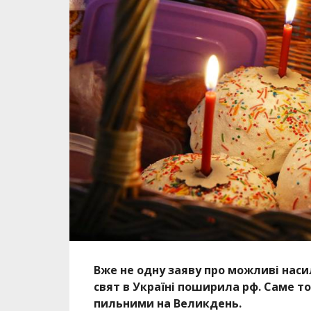
Вже не одну заяву про можливі наси
свят в Україні поширила рф. Саме т
пильними на Великдень.