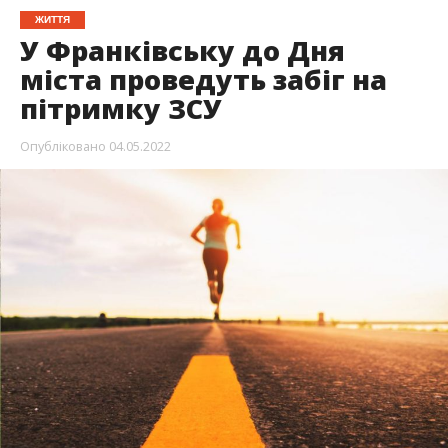
ЖИТТЯ
У Франківську до Дня
міста проведуть забіг на
пітримку ЗСУ
Опубліковано
04.05.2022