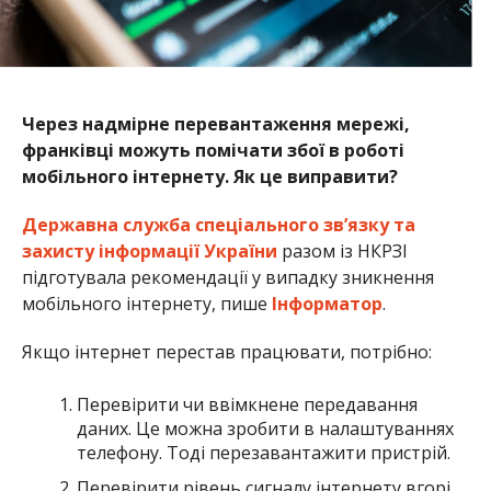
Через надмірне перевантаження мережі,
франківці можуть помічати збої в роботі
мобільного інтернету. Як це виправити?
Державна служба спеціального зв’язку та
захисту інформації України
разом із НКРЗІ
підготувала рекомендації у випадку зникнення
мобільного інтернету, пише
Інформатор
.
Якщо інтернет перестав працювати, потрібно:
Перевірити чи ввімкнене передавання
даних. Це можна зробити в налаштуваннях
телефону. Тоді перезавантажити пристрій.
Перевірити рівень сигналу інтернету вгорі