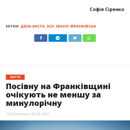
Софія Сіренко
МІТКИ:
ДЕНЬ МІСТА
,
ЗСУ
,
ІВАНО-ФРАНКІВСЬК
ЖИТТЯ
Посівну на Франківщині
очікують не меншу за
минулорічну
Опубліковано
04.05.2022