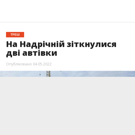
ТРЕШ
На Надрічній зіткнулися
дві автівки
Опубліковано
04.05.2022