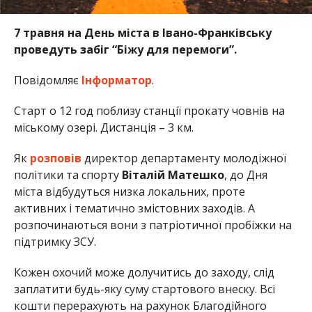
7 травня на День міста в Івано-Франківську
проведуть забіг “Біжу для перемоги”.
Повідомляє
Інформатор
.
Старт о 12 год поблизу станції прокату човнів на
міському озері. Дистанція – 3 км.
Як
розповів
директор департаменту молодіжної
політики та спорту
Віталій Матешко
, до Дня
міста відбудуться низка локальних, проте
активних і тематично змістовних заходів. А
розпочинаються вони з патріотичної пробіжки на
підтримку ЗСУ.
Кожен охочий може долучитись до заходу, слід
заплатити будь-яку суму стартового внеску. Всі
кошти перерахують на рахунок Благодійного