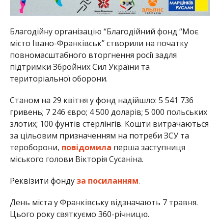
Благодійну організацію “Благодійний фонд “Моє
місто Івано-Франківськ” створили на початку
повномасштабного вторгнення росії задля
підтримки Збройних Сил України та
територіальної оборони.
Станом на 29 квітня у фонд надійшло: 5 541 736
гривень; 7 246 євро; 4 500 доларів; 5 000 польських
злотих; 100 фунтів стерлінгів. Кошти витрачаються
за цільовим призначенням на потреби ЗСУ та
тероборони,
повідомила
перша заступниця
міського голови Вікторія Сусаніна.
Реквізити фонду
за посиланням
.
День міста у Франківську відзначають 7 травня.
Цього року святкуємо 360-річницю.