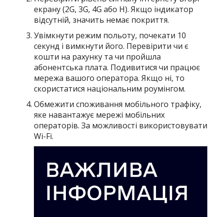
екрану (2G, 3G, 4G або Н). Якщо індикатор
відсутній, значить немає покриття.
Увімкнути режим польоту, почекати 10
секунд і вимкнути його. Перевірити чи є
кошти на рахунку та чи пройшла
абонентська плата. Подивитися чи працює
мережа вашого оператора. Якщо ні, то
скористатися національним роумінгом.
Обмежити споживання мобільного трафіку,
яке навантажує мережі мобільних
операторів. За можливості використовувати
Wi-Fi.