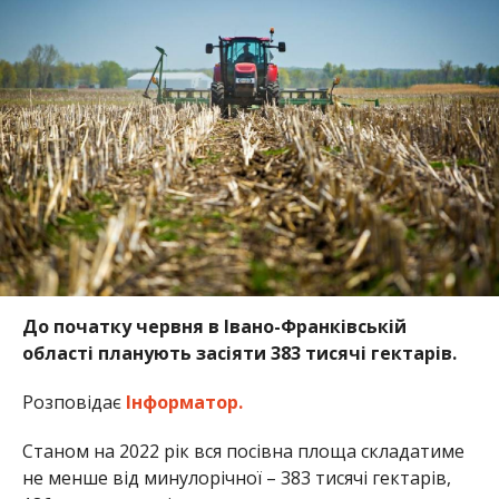
До початку червня в Івано-Франківській
області планують засіяти 383 тисячі гектарів.
Розповідає
Інформатор.
Станом на 2022 рік вся посівна площа складатиме
не менше від минулорічної – 383 тисячі гектарів,