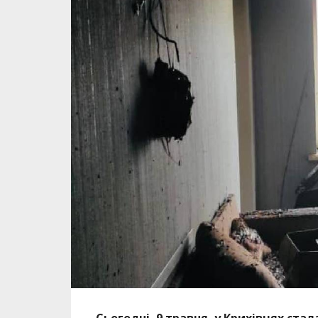
Сьогодні, 9 травня, у Крихівцях ста