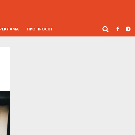
РЕКЛАМА
ПРО ПРОЄКТ