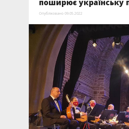
поширює українську 
Опубліковано
09.05.2022