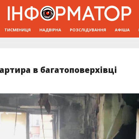
ТИСМЕНИЦЯ
НАДВІРНА
РОЗСЛІДУВАННЯ
АФІША
вартира в багатоповерхівці