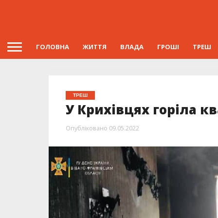
ГОЛОВНА
ЖИТТЯ
ВЛАДА
ГРОШІ
ТРЕШ
ТРЕШ
У Крихівцях горіла к
Опубліковано
09.05.2022