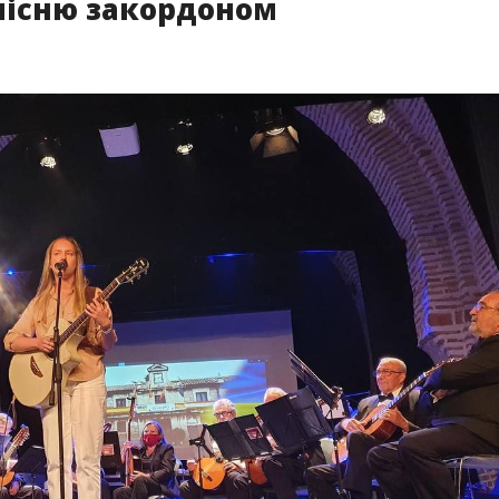
пісню закордоном