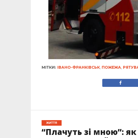
МІТКИ:
ІВАНО-ФРАНКІВСЬК
,
ПОЖЕЖА
,
РЯТУВ
ЖИТТЯ
“Плачуть зі мною”: я