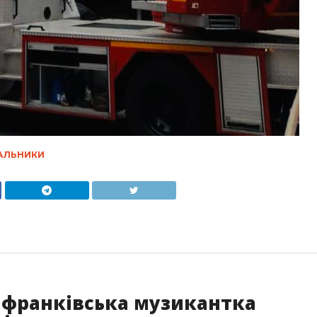
АЛЬНИКИ
к франківська музикантка