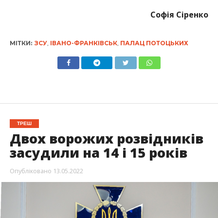
Софія Сіренко
МІТКИ:
ЗСУ
,
ІВАНО-ФРАНКІВСЬК
,
ПАЛАЦ ПОТОЦЬКИХ
ТРЕШ
Двох ворожих розвідників
засудили на 14 і 15 років
Опубліковано
13.05.2022