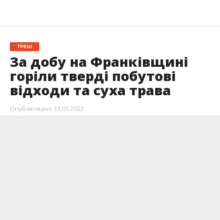
ТРЕШ
За добу на Франківщині
горіли тверді побутові
відходи та суха трава
Опубліковано
13.05.2022