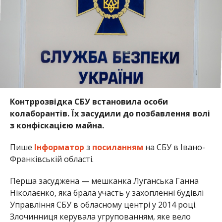
Контррозвідка СБУ встановила особи
колаборантів. Їх засудили до позбавлення волі
з конфіскацією майна.
Пише
Інформатор
з
посиланням
на СБУ в Івано-
Франківській області.
Перша засуджена — мешканка Луганська Ганна
Ніколаєнко, яка брала участь у захопленні будівлі
Управління СБУ в обласному центрі у 2014 році.
Злочинниця керувала угрупованням, яке вело