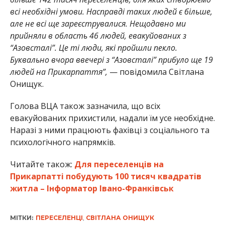
всі необхідні умови. Насправді таких людей є більше,
але не всі ще зареєструвалися. Нещодавно ми
прийняли в область 46 людей, евакуйованих з
“Азовсталі”. Це ті люди, які пройшли пекло.
Буквально вчора ввечері з “Азовсталі” прибуло ще 19
людей на Прикарпаття”,
— повідомила Світлана
Онищук.
Голова ВЦА також зазначила, що всіх
евакуйованих прихистили, надали їм усе необхідне.
Наразі з ними працюють фахівці з соціального та
психологічного напрямків.
Читайте також:
Для переселенців на
Прикарпатті побудують 100 тисяч квадратів
житла – Інформатор Івано-Франківськ
МІТКИ:
ПЕРЕСЕЛЕНЦІ
,
СВІТЛАНА ОНИЩУК