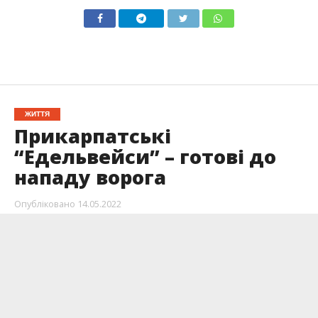
ЖИТТЯ
Прикарпатські
“Едельвейси” – готові до
нападу ворога
Опубліковано
14.05.2022