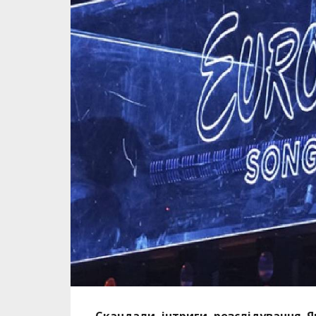
Скандали, інтриги, розслідування. Як