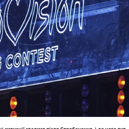
і ситуації сталися після Євробачення, і до чого тут