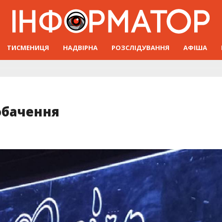
ТИСМЕНИЦЯ
НАДВІРНА
РОЗСЛІДУВАННЯ
АФІША
обачення