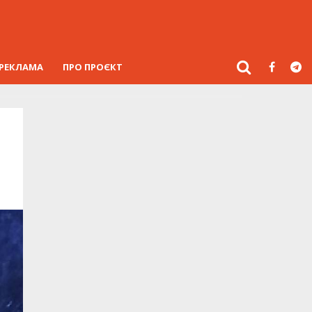
РЕКЛАМА
ПРО ПРОЄКТ