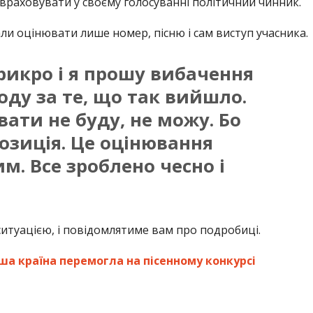
враховувати у своєму голосуванні політичний чинник.
ли оцінювати лише номер, пісню і сам виступ учасника.
рикро і я прошу вибачення
оду за те, що так вийшло.
вати не буду, не можу. Бо
озиція. Це оцінювання
. Все зроблено чесно і
итуацією, і повідомлятиме вам про подробиці.
ша країна перемогла на пісенному конкурсі