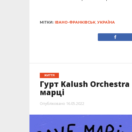
МІТКИ:
ІВАНО-ФРАНКІВСЬК
,
УКРАЇНА
ЖИТТЯ
Гурт Kalush Orchestra
марці
Опубліковано
16.05.2022