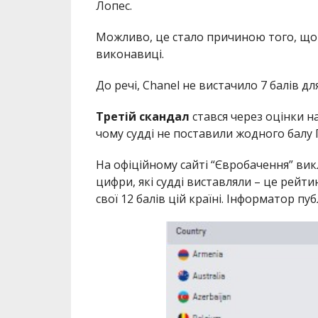
Лопес.
Можливо, це стало причиною того, що і
виконавиці.
До речі, Chanel не вистачило 7 балів для
Третій скандал
стався через оцінки на
чому судді не поставили жодного балу 
На офіційному сайті “Євробачення” вик
цифри, які судді виставляли – це рейти
свої 12 балів цій країні. Інформатор пу