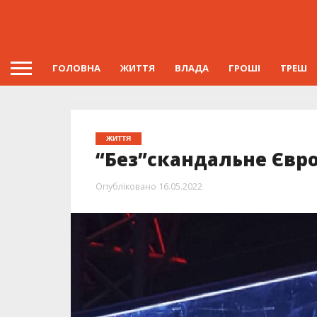
ГОЛОВНА
ЖИТТЯ
ВЛАДА
ГРОШІ
ТРЕШ
ЖИТТЯ
“Без”скандальне Євр
Опубліковано
16.05.2022