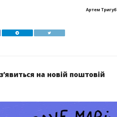
Артем Тригуб
 зʼявиться на новій поштовій