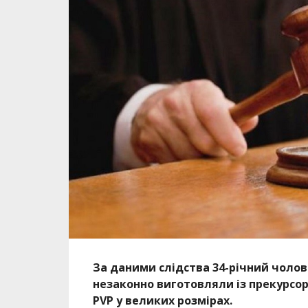
За даними слідства 34-річний чолові
незаконно виготовляли із прекурсор
PVP у великих розмірах.