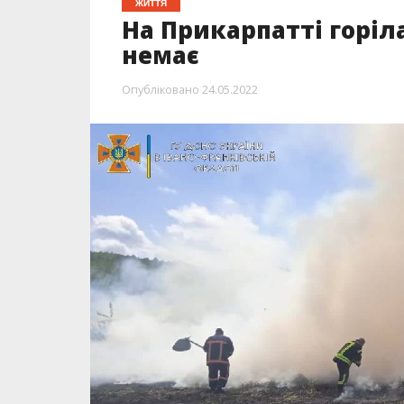
ЖИТТЯ
На Прикарпатті горіл
немає
Опубліковано
24.05.2022