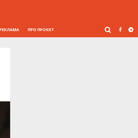
РЕКЛАМА
ПРО ПРОЄКТ