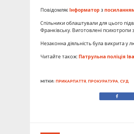
Повідомляє
Інформатор
з
посилання
Спільники облаштували для цього під
Франківську. Виготовлені психотропи 
Незаконна діяльність була викрита у л
Читайте також:
Патрульна поліція І
МІТКИ:
ПРИКАРПАТТЯ
,
ПРОКУРАТУРА
,
СУД