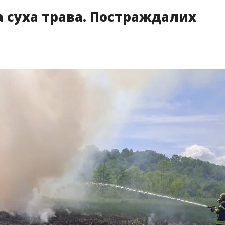
а суха трава. Постраждалих