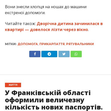
Вони знесли хлопця на ношах до машини
екстреної допомоги.
Читайте також:
Дворічна дитина зачинилася в
квартирі — довелося лізти через вікно
.
МІТКИ:
ДОПОМОГА
,
ПРИКАРПАТТЯ
,
РЯТУВАЛЬНИКИ
ЖИТТЯ
У Франківській області
оформили величезну
кількість нових паспортів.