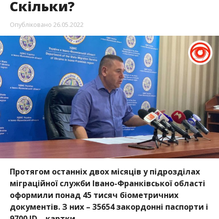
Скільки?
Опубліковано
26.05.2022
Протягом останніх двох місяців у підрозділах
міграційної служби Івано-Франківської області
оформили понад 45 тисяч біометричних
документів. З них – 35654 закордонні паспорти і
9700 ID – картки.