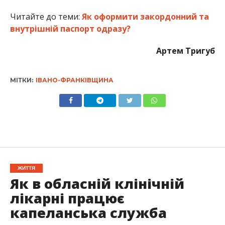
Читайте до теми:
Як оформити закордонний та
внутрішній паспорт одразу?
Артем Тригуб
МІТКИ:
ІВАНО-ФРАНКІВЩИНА
ЖИТТЯ
Як в обласній клінічній
лікарні працює
капеланська служба