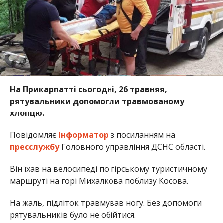
На Прикарпатті сьогодні, 26 травняя,
рятувальники допомогли травмованому
хлопцю.
Повідомляє
Інформатор
з посиланням на
пресслужбу
Головного управління ДСНС області.
Він їхав на велосипеді по гірському туристичному
маршруті на горі Михалкова поблизу Косова.
На жаль, підліток травмував ногу. Без допомоги
рятувальників було не обійтися.