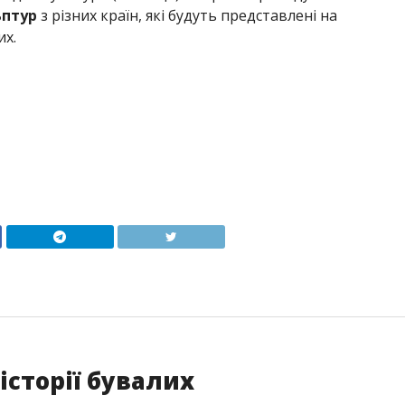
ьптур
з різних країн, які будуть представлені на
их.
історії бувалих