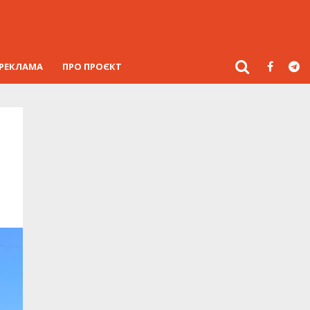
РЕКЛАМА
ПРО ПРОЄКТ