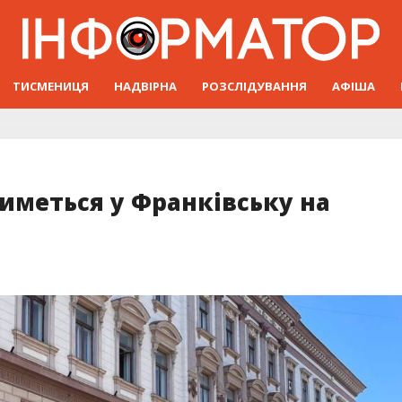
ТИСМЕНИЦЯ
НАДВІРНА
РОЗСЛІДУВАННЯ
АФІША
иметься у Франківську на