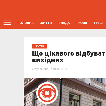
ГОЛОВНА
ЖИТТЯ
ВЛАДА
ГРОШІ
ТРЕШ
ЖИТТЯ
Що цікавого відбуват
вихідних
Опубліковано
04.06.2022