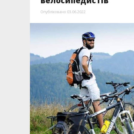
велосипедистів
Опубліковано
03.06.2022