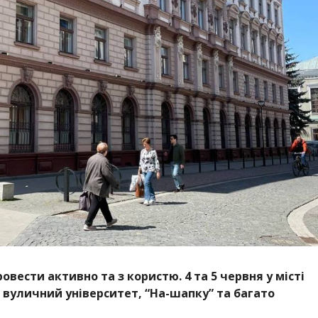
овести активно та з користю. 4 та 5 червня у місті
, вуличний університет, “На-шапку” та багато