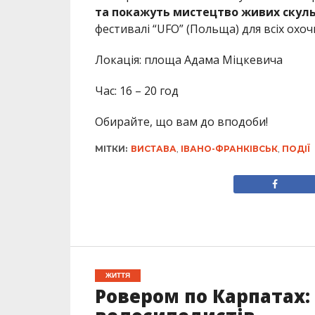
та покажуть мистецтво живих скул
фестивалі “UFO” (Польща) для всіх охоч
Локація: площа Адама Міцкевича
Час: 16 – 20 год
Обирайте, що вам до вподоби!
МІТКИ:
ВИСТАВА
,
ІВАНО-ФРАНКІВСЬК
,
ПОДІЇ
ЖИТТЯ
Ровером по Карпатах: 