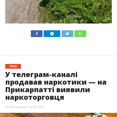
ТРЕШ
У телеграм-каналі
продавав наркотики — на
Прикарпатті виявили
наркоторговця
Опубліковано
14.06.2022