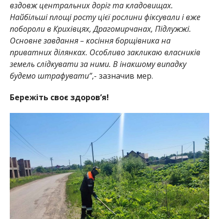
вздовж центральних доріг та кладовищах.
Найбільші площі росту цієї рослини фіксували і вже
побороли в Крихівцях, Драгомирчанах, Підлужжі.
Основне завдання – косіння борщівника на
приватних ділянках. Особливо закликаю власників
земель слідкувати за ними. В інакшому випадку
будемо штрафувати”
,- зазначив мер.
Бережіть своє здоров’я!