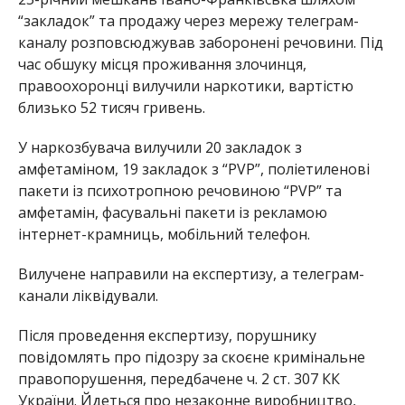
“закладок” та продажу через мережу телеграм-
каналу розповсюджував заборонені речовини. Під
час обшуку місця проживання злочинця,
правоохоронці вилучили наркотики, вартістю
близько 52 тисяч гривень.
У наркозбувача вилучили 20 закладок з
амфетаміном, 19 закладок з “PVP”, поліетиленові
пакети із психотропною речовиною “PVP” та
амфетамін, фасувальні пакети із рекламою
інтернет-крамниць, мобільний телефон.
Вилучене направили на експертизу, а телеграм-
канали ліквідували.
Після проведення експертизу, порушнику
повідомлять про підозру за скоєне кримінальне
правопорушення, передбачене ч. 2 ст. 307 КК
України. Йдеться про незаконне виробництво,