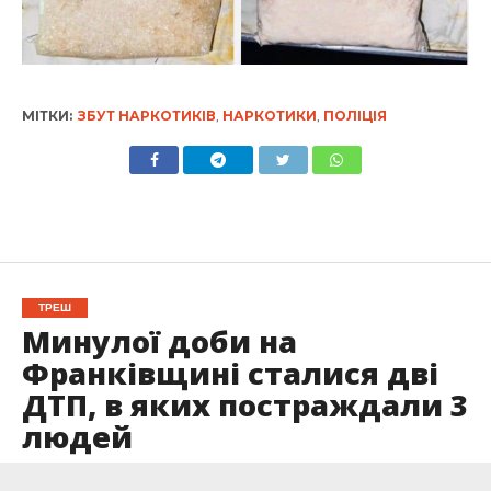
МІТКИ:
ЗБУТ НАРКОТИКІВ
,
НАРКОТИКИ
,
ПОЛІЦІЯ
ТРЕШ
Минулої доби на
Франківщині сталися дві
ДТП, в яких постраждали 3
людей
Опубліковано
14.06.2022