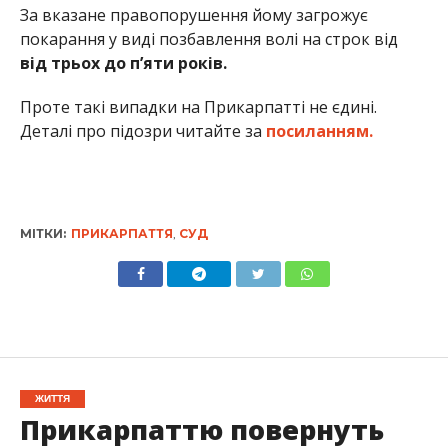
За вказане правопорушення йому загрожує
покарання у виді позбавлення волі на строк від
від трьох до п’яти років.
Проте такі випадки на Прикарпатті не єдині.
Деталі про підозри читайте за
посиланням.
МІТКИ:
ПРИКАРПАТТЯ
,
СУД
ЖИТТЯ
Прикарпаттю повернуть