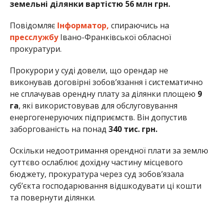
земельні ділянки вартістю 56 млн грн.
Повідомляє
Інформатор,
спираючись на
пресслужбу
Івано-Франківської обласної
прокуратури.
Прокурори у суді довели, що орендар не
виконував договірні зобов’язання і систематично
не сплачував орендну плату за ділянки площею
9
га
, які використовував для обслуговування
енергогенеруючих підприємств. Він допустив
заборгованість на понад
340 тис. грн.
Оскільки недоотримання орендної плати за землю
суттєво ослаблює дохідну частину місцевого
бюджету, прокуратура через суд зобов’язала
суб’єкта господарювання відшкодувати ці кошти
та повернути ділянки.