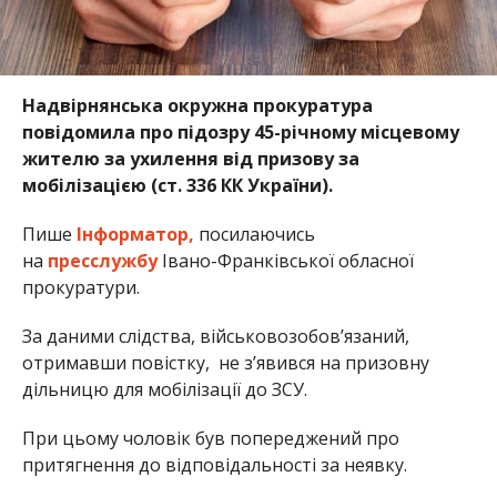
Надвірнянська окружна прокуратура
повідомила про підозру 45-річному місцевому
жителю за ухилення від призову за
мобілізацією (ст. 336 КК України).
Пише
Інформатор,
посилаючись
на
пресслужбу
Івано-Франківської обласної
прокуратури.
За даними слідства, військовозобов’язаний,
отримавши повістку, не з’явився на призовну
дільницю для мобілізації до ЗСУ.
При цьому чоловік був попереджений про
притягнення до відповідальності за неявку.