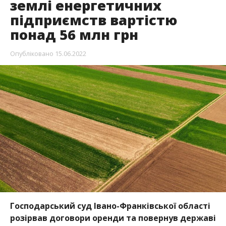
землі енергетичних
підприємств вартістю
понад 56 млн грн
Опубліковано
15.06.2022
Господарський суд Івано-Франківської області
розірвав договори оренди та повернув державі