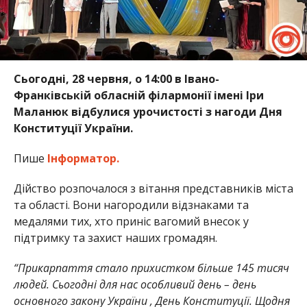
Сьогодні, 28 червня, о 14:00 в Івано-
Франківській обласній філармонії імені Іри
Маланюк відбулися урочистості з нагоди Дня
Конституції України.
Пише
Інформатор.
Дійство розпочалося з вітання представників міста
та області. Вони нагородили відзнаками та
медалями тих, хто приніс вагомий внесок у
підтримку та захист наших громадян.
“Прикарпаття стало прихистком більше 145 тисяч
людей. Сьогодні для нас особливий день – день
основного закону України , День Конституції. Щодня