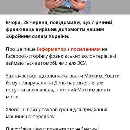
Вчора, 28 червня, повідомили, що 7-річний
франківець вирішив допомогти нашим
Збройним силам України.
Про це пише
Інформатор
з
посиланням
на
Facebook-сторінку франківських волонтерів, які
займаються автомобілями для ЗСУ.
Зазначається, що хлопчика звати Максим. Кошти
йому подарували на День народження для
покупки велосипеда, про який Максим довго
мріяв.
Хлопець пожертвував гроші для придбання
машини на передову.
Під публікацією у коментарях небайдужі