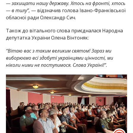
— захищати нашу державу. Хтось на фронті, хтось
— в тилу”,
— відзначив голова Івано-Франківської
обласної ради Олександр Сич.
Також до вітального слова приєдналася Народна
депутатка України Олена Вінтоняк:
“Вітаю вас з таким великим святом! Зараз ми
виборюємо всі здобуті українцями цінності, ми
ніколи ними не поступимося. Слава Україні!”.