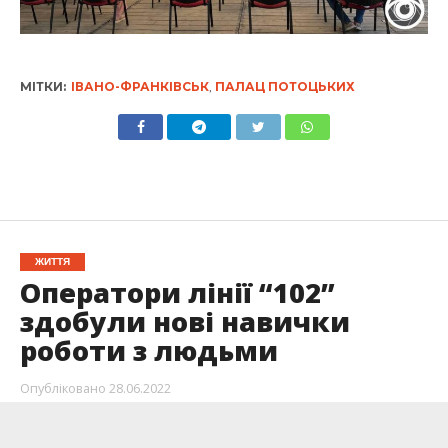
МІТКИ:
ІВАНО-ФРАНКІВСЬК
,
ПАЛАЦ ПОТОЦЬКИХ
ЖИТТЯ
Оператори лінії “102”
здобули нові навички
роботи з людьми
Опубліковано
28.06.2022