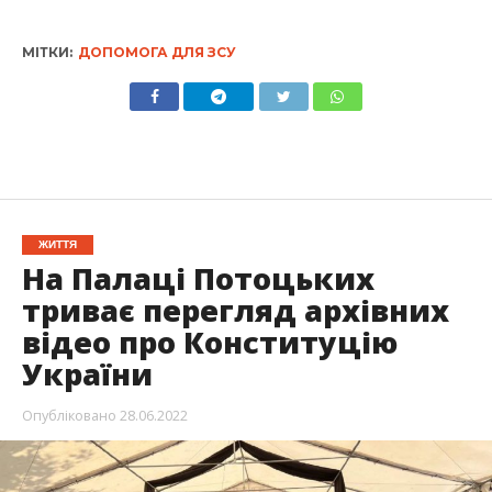
МІТКИ:
ДОПОМОГА ДЛЯ ЗСУ
ЖИТТЯ
На Палаці Потоцьких
триває перегляд архівних
відео про Конституцію
України
Опубліковано
28.06.2022