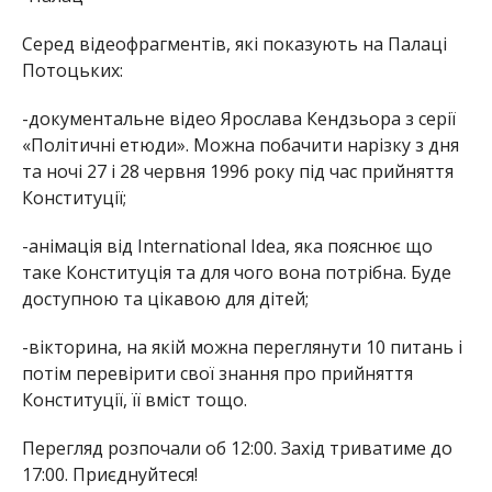
Серед відеофрагментів, які показують на Палаці
Потоцьких:
-документальне відео Ярослава Кендзьора з серії
«Політичні етюди». Можна побачити нарізку з дня
та ночі 27 і 28 червня 1996 року під час прийняття
Конституції;
-анімація від International Idea, яка пояснює що
таке Конституція та для чого вона потрібна. Буде
доступною та цікавою для дітей;
-вікторина, на якій можна переглянути 10 питань і
потім перевірити свої знання про прийняття
Конституції, її вміст тощо.
Перегляд розпочали об 12:00. Захід триватиме до
17:00. Приєднуйтеся!