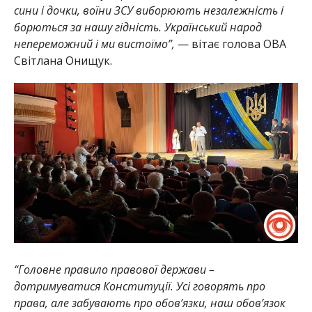
сини і дочки, воїни ЗСУ виборюють незалежність і
борються за нашу гідність. Український народ
непереможний і ми вистоїмо”,
— вітає голова ОВА
Світлана Онищук.
“Головне правило правової держави –
дотримуватися Конституції. Усі говорять про
права, але забувають про обов’язки, наш обов’язок