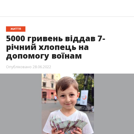
ЖИТТЯ
5000 гривень віддав 7-
річний хлопець на
допомогу воїнам
Опубліковано
28.06.2022