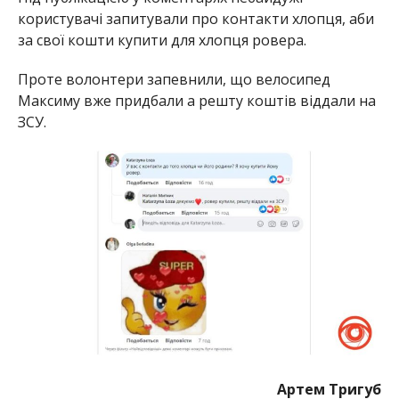
користувачі запитували про контакти хлопця, аби
за свої кошти купити для хлопця ровера.
Проте волонтери запевнили, що велосипед
Максиму вже придбали а решту коштів віддали на
ЗСУ.
Артем Тригуб