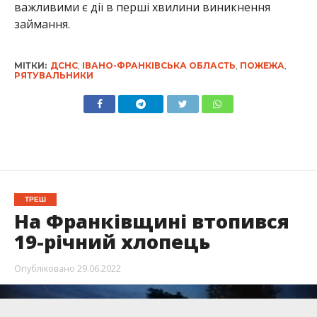
важливими є дії в перші хвилини виникнення
займання.
МІТКИ:
ДСНС
,
ІВАНО-ФРАНКІВСЬКА ОБЛАСТЬ
,
ПОЖЕЖА
,
РЯТУВАЛЬНИКИ
ТРЕШ
На Франківщині втопився
19-річний хлопець
Опубліковано
29.06.2022