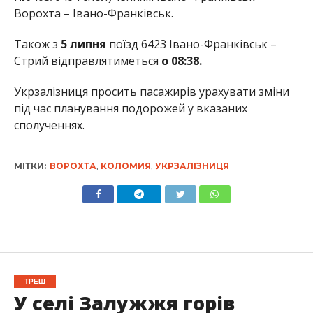
Ворохта – Івано-Франківськ.
Також з
5 липня
поїзд 6423 Івано-Франківськ –
Стрий відправлятиметься
о 08:38.
Укрзалізниця просить пасажирів урахувати зміни
під час планування подорожей у вказаних
сполученнях.
МІТКИ:
ВОРОХТА
,
КОЛОМИЯ
,
УКРЗАЛІЗНИЦЯ
ТРЕШ
У селі Залужжя горів