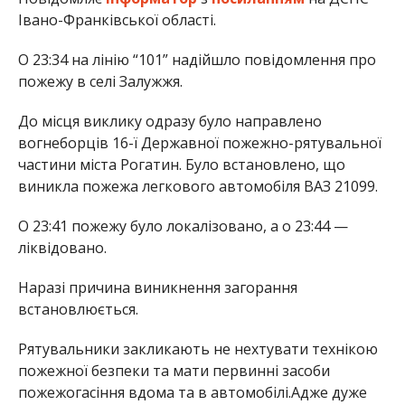
Івано-Франківської області.
О 23:34 на лінію “101” надійшло повідомлення про
пожежу в селі Залужжя.
До місця виклику одразу було направлено
вогнеборців 16-ї Державної пожежно-рятувальної
частини міста Рогатин. Було встановлено, що
виникла пожежа легкового автомобіля ВАЗ 21099.
О 23:41 пожежу було локалізовано, а о 23:44 —
ліквідовано.
Наразі причина виникнення загорання
встановлюється.
Рятувальники закликають не нехтувати технікою
пожежної безпеки та мати первинні засоби
пожежогасіння вдома та в автомобілі.Адже дуже