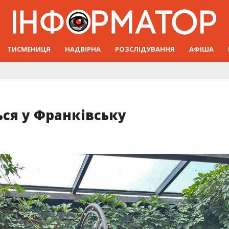
ТИСМЕНИЦЯ
НАДВІРНА
РОЗСЛІДУВАННЯ
АФІША
ься у Франківську