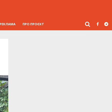
РЕКЛАМА
ПРО ПРОЄКТ