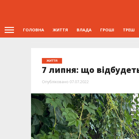
ГОЛОВНА
ЖИТТЯ
ВЛАДА
ГРОШІ
ТРЕШ
ЖИТТЯ
7 липня: що відбудет
Опубліковано
07.07.2022