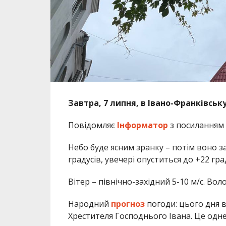
Завтра, 7 липня, в Івано-Франківсь
Повідомляє
Інформатор
з посиланням
Небо буде ясним зранку – потім воно з
градусів, увечері опуститься до +22 град
Вітер – північно-західний 5-10 м/с. Вол
Народний
прогноз
погоди: цього дня в
Хрестителя Господнього Івана. Це одне