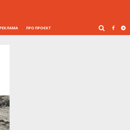
РЕКЛАМА
ПРО ПРОЄКТ