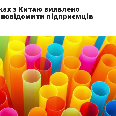
ках з Китаю виявлено
ь повідомити підприємців