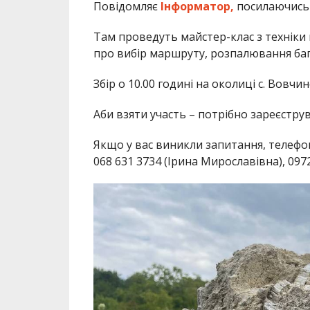
Повідомляє
Інформатор,
посилаючись 
Там проведуть майстер-клас з техніки 
про вибір маршруту, розпалювання баг
Збір о 10.00 годині на околиці с. Вовч
Аби взяти участь – потрібно зареєстру
Якщо у вас виникли запитання, телефо
068 631 3734 (Ірина Мирославівна), 097