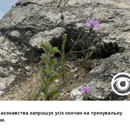
краєзнавства запрошує усіх охочих на тренувальну
и.