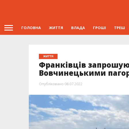
ГОЛОВНА
ЖИТТЯ
ВЛАДА
ГРОШІ
ТРЕШ
ЖИТТЯ
Франківців запрошую
Вовчинецькими паго
Опубліковано
08.07.2022