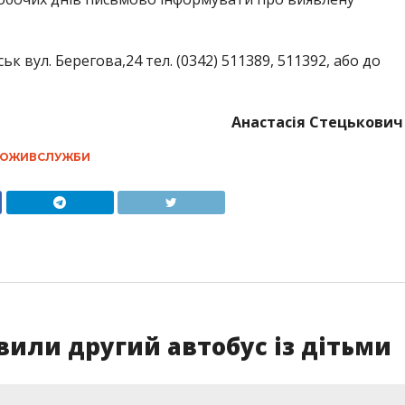
к вул. Берегова,24 тел. (0342) 511389, 511392, або до
Анастасія Стецькович
ПОЖИВСЛУЖБИ
вили другий автобус із дітьми