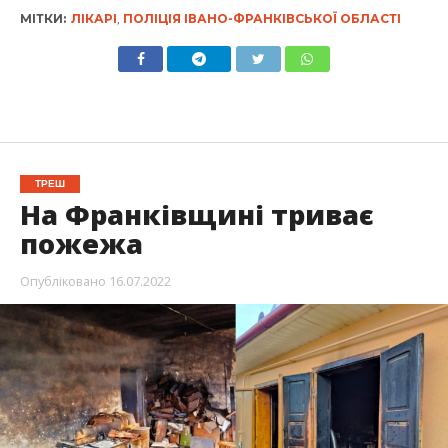
МІТКИ:
ЛІКАРІ
,
ПОЛІЦІЯ ІВАНО-ФРАНКІВСЬКОЇ ОБЛАСТІ
ТРЕШ
На Франківщині триває
пожежа
Опубліковано
16.07.2022