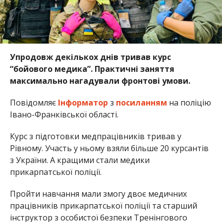
Упродовж декількох днів тривав курс
“бойового медика”. Практичні заняття
максимально нагадували фронтові умови.
Повідомляє
Інформатор
з
посиланням
на поліцію
Івано-Франківської області.
Курс з підготовки медпрацівників тривав у
Рівному. Участь у ньому взяли більше 20 курсантів
з України. А кращими стали медики
прикарпатської поліції.
Пройти навчання мали змогу двоє медичних
працівників прикарпатської поліції та старший
інструктор з особистої безпеки Тренінгового