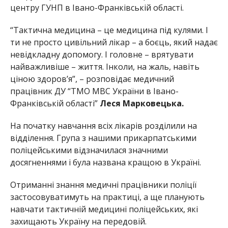
центру ГУНП в Івано-Франківській області.
“Тактична медицина – це медицина під кулями. І
ти не просто цивільний лікар – а боєць, який надає
невідкладну допомогу. І головне – врятувати
найважливіше – життя. Інколи, на жаль, навіть
ціною здоров’я”, – розповідає медичний
працівник ДУ “ТМО МВС України в Івано-
Франківській області”
Леся Марковецька.
На початку навчання всіх лікарів розділили на
відділення. Група з нашими прикарпатськими
поліцейськими відзначилася значними
досягненнями і була названа кращою в Україні.
Отриманні знання медичні працівники поліції
застосовуватимуть на практиці, а ще планують
навчати тактичній медицині поліцейських, які
захищають Україну на передовій.