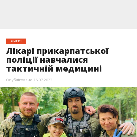
ЖИТТЯ
Лікарі прикарпатської
поліції навчалися
тактичній медицині
Опубліковано
16.07.2022