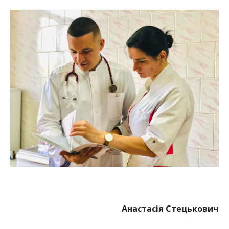
Анастасія Стецькович