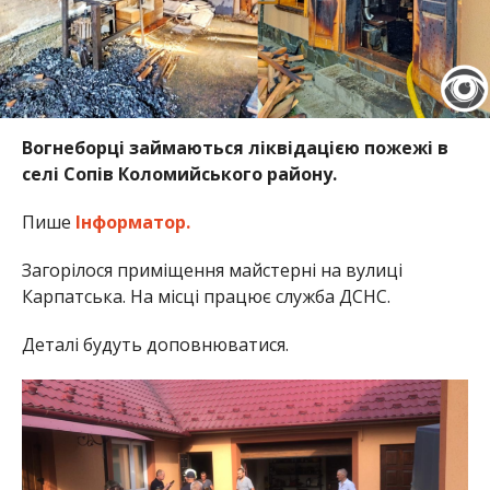
Вогнеборці займаються ліквідацією пожежі в
селі Сопів Коломийського району.
Пише
Інформатор.
Загорілося приміщення майстерні на вулиці
Карпатська. На місці працює служба ДСНС.
Деталі будуть доповнюватися.