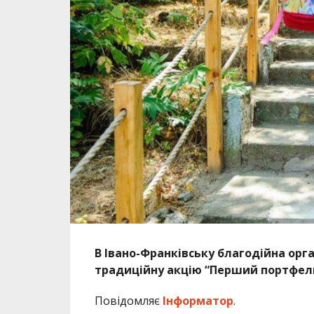
В Івано-Франківську благодійна орга
традиційну акцію “Перший портфел
Повідомляє
Інформатор
.