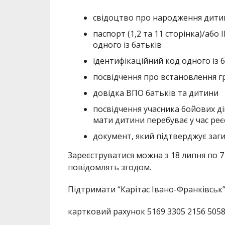
свідоцтво про народження дити
паспорт (1,2 та 11 сторінка)/або 
одного із батьків
ідентифікаційний код одного із 
посвідчення про встановлення гр
довідка ВПО батьків та дитини
посвідчення учасника бойових ді
мати дитини перебуває у час реєс
документ, який підтверджує заг
Зареєструватися можна з 18 липня по 7
повідомлять згодом.
Підтримати “Карітас Івано-Франківськ
картковий рахунок 5169 3305 2156 50