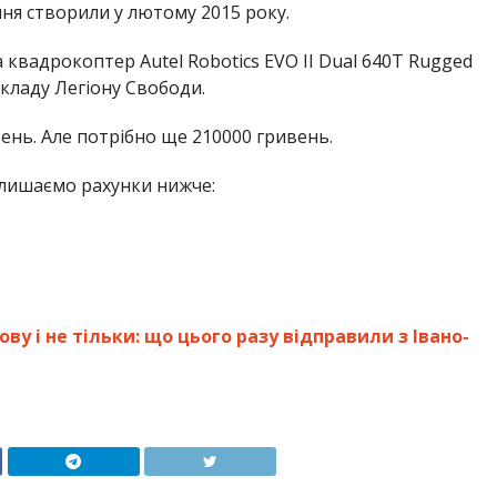
ання створили у лютому 2015 року.
 квадрокоптер Autel Robotics EVO II Dual 640T Rugged
складу Легіону Свободи.
ень. Але потрібно ще 210000 гривень.
лишаємо рахунки нижче:
ву і не тільки: що цього разу відправили з Івано-