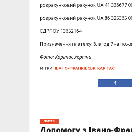
розрахунковий рахунок UA 41 336677 
розрахунковий рахунок UA 86 325365 0
ЄДРПОУ 13652164
Призначення платежу: благодійна поже
Фото: Карітас України
МІТКИ:
ІВАНО-ФРАНКІВСЬК
,
КАРІТАС
ЖИТТЯ
Допомогу з Івано-Фра