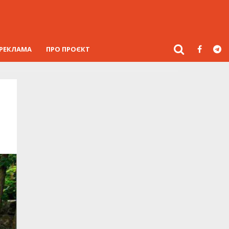
РЕКЛАМА
ПРО ПРОЄКТ