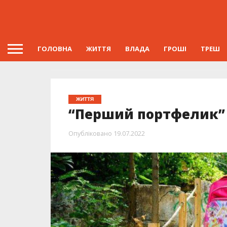
ГОЛОВНА
ЖИТТЯ
ВЛАДА
ГРОШІ
ТРЕШ
ЖИТТЯ
“Перший портфелик” в
Опубліковано
19.07.2022