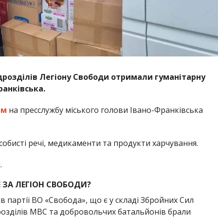
підрозділів Легіону Свободи отримали гуманітарну
ранківська.
ям
на пресслужбу міського голови Івано-Франківська
особисті речі, медикаменти та продукти харчування.
.
 ЗА ЛЕГІОН СВОБОДИ?
в партії ВО «Cвобода», що є у складі Збройних Сил
дрозділів МВС та добровольчих батальйонів брали