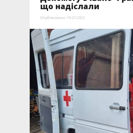
що надіслали
Опубліковано
19.07.2022