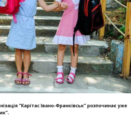
нізація “Карітас Івано-Франківськ” розпочинає уже
ик”.