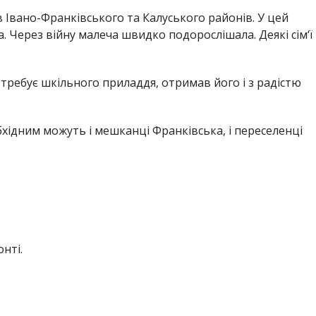
 Івано-Франківського та Калуського районів. У цей
. Через війну малеча швидко подорослішала. Деякі сім‘ї
требує шкільного приладдя, отримав його і з радістю
хідним можуть і мешканці Франківська, і переселенці
нті.