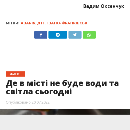
Вадим Оксенчук
МІТКИ:
АВАРІЯ
,
ДТП
,
ІВАНО-ФРАНКІВСЬК
ЖИТТЯ
Де в місті не буде води та
світла сьогодні
Опубліковано
20.07.2022