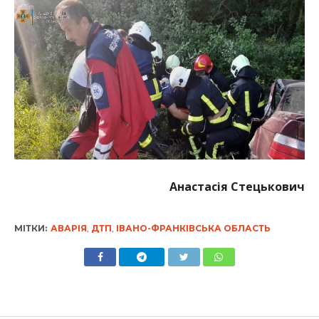
Анастасія Стецькович
МІТКИ:
АВАРІЯ
,
ДТП
,
ІВАНО-ФРАНКІВСЬКА ОБЛАСТЬ