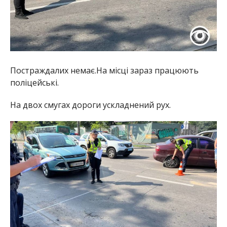
Постраждалих немає.На місці зараз працюють
поліцейські.
На двох смугах дороги ускладнений рух.