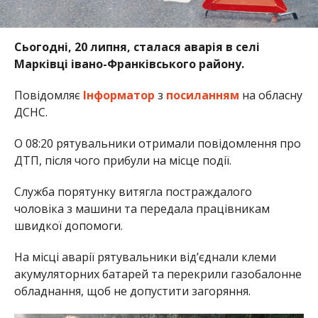
Сьогодні, 20 липня, сталася аварія в селі
Марківці івано-Франківського району.
Повідомляє
Інформатор
з
посиланням
на обласну
ДСНС.
О 08:20 рятувальники отримали повідомлення про
ДТП, після чого прибули на місце події.
Служба порятунку витягла постраждалого
чоловіка з машини та передала працівникам
швидкої допомоги.
На місці аварії рятувальники від’єднали клеми
акумуляторних батарей та перекрили газобалонне
обладнання, щоб не допустити загоряння.