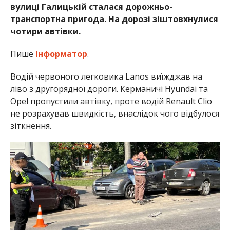
вулиці Галицькій сталася дорожньо-
транспортна пригода. На дорозі зіштовхнулися
чотири автівки.
Пише
Інформатор
.
Водій червоного легковика Lanos виїжджав на
ліво з другорядної дороги. Керманичі Hyundai та
Opel пропустили автівку, проте водій Renault Clio
не розрахував швидкість, внаслідок чого відбулося
зіткнення.