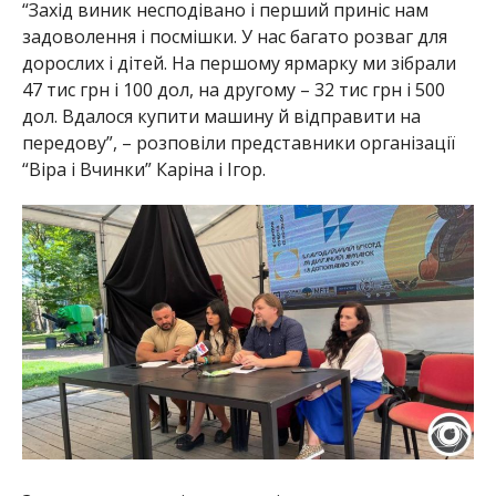
“Захід виник несподівано і перший приніс нам
задоволення і посмішки. У нас багато розваг для
дорослих і дітей. На першому ярмарку ми зібрали
47 тис грн і 100 дол, на другому – 32 тис грн і 500
дол. Вдалося купити машину й відправити на
передову”, – розповіли представники організації
“Віра і Вчинки” Каріна і Ігор.