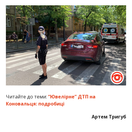
Читайте до теми:
“Ювелірне” ДТП на
Коновальця: подробиці
Артем Тригуб