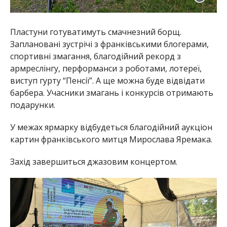
Пластуни готуватимуть смачнезний борщ.
Заплановані зустрічі з франківськими блогерами,
спортивні змагання, благодійний рекорд з
армреслінгу, перформанси з роботами, лотереї,
виступ гурту “Пенсії”. А ще можна буде відвідати
барбера. Учасники змагань і конкурсів отримають
подарунки.
У межах ярмарку відбудеться благодійний аукціон
картин франківського митця Мирослава Яремака.
Захід завершиться джазовим концертом.