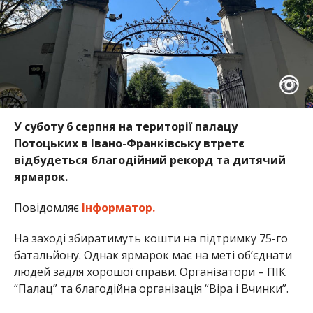
У суботу 6 серпня на території палацу
Потоцьких в Івано-Франківську втретє
відбудеться благодійний рекорд та дитячий
ярмарок.
Повідомляє
Інформатор.
На заході збиратимуть кошти на підтримку 75-го
батальйону. Однак ярмарок має на меті об‘єднати
людей задля хорошої справи. Організатори – ПІК
“Палац” та благодійна організація “Віра і Вчинки”.