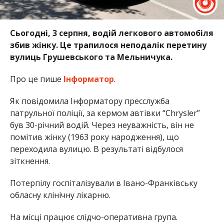
Сьогодні, 3 серпня, водій легкового автомобіля
збив жінку. Це трапилося неподалік перетину
вулиць Грушевського та Мельничука.
Про це пише
Інформатор
.
Як повідомила Інформатору пресслужба
патрульної поліції, за кермом автівки “Chrysler”
був 30-річний водій. Через неуважність, він не
помітив жінку (1963 року народження), що
переходила вулицю. В результаті відбулося
зіткнення.
Потерпілу госпіталізували в Івано-Франківську
обласну клінічну лікарню.
На місці працює слідчо-оперативна група.