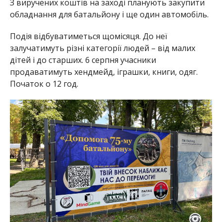
З виручених коштів на заході планують закупити
обладнання для батальйону і ще один автомобіль.
Подія відбуватиметься щомісяця. До неї
залучатимуть різні категорії людей – від малих
дітей і до старших. 6 серпня учасники
продаватимуть хендмейд, іграшки, книги, одяг.
Початок о 12 год.