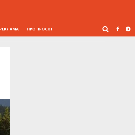
РЕКЛАМА
ПРО ПРОЄКТ