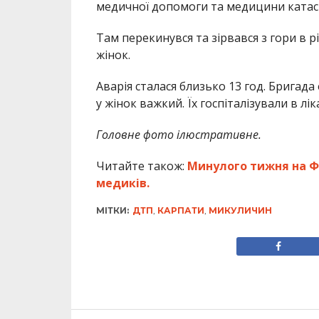
медичної допомоги та медицини катас
Там перекинувся та зірвався з гори в
жінок.
Аварія сталася близько 13 год. Бригад
у жінок важкий. Їх госпіталізували в л
Головне фото ілюстративне.
Читайте також:
Минулого тижня на Фр
медиків.
МІТКИ:
ДТП
,
КАРПАТИ
,
МИКУЛИЧИН