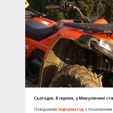
Сьогодні, 8 серпня, у Микуличині с
Повідомляє
Інформатор
з посиланням 