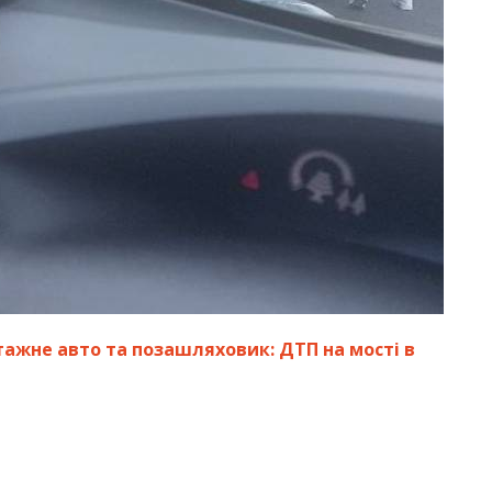
ажне авто та позашляховик: ДТП на мості в