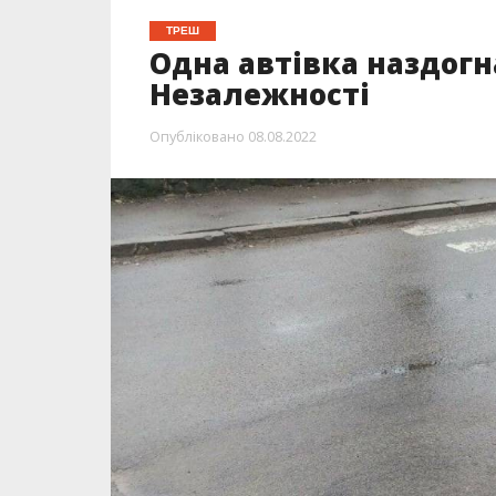
ТРЕШ
Одна автівка наздогн
Незалежності
Опубліковано
08.08.2022