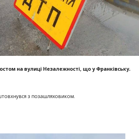
мостом на вулиці Незалежності, що у Франківську.
іштовхнувся з позашляховиком.