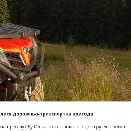
талася дорожньо-транспортна пригода.
на пресслужбу Обласного клінічного центру екстреної