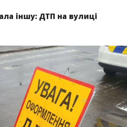
ала іншу: ДТП на вулиці