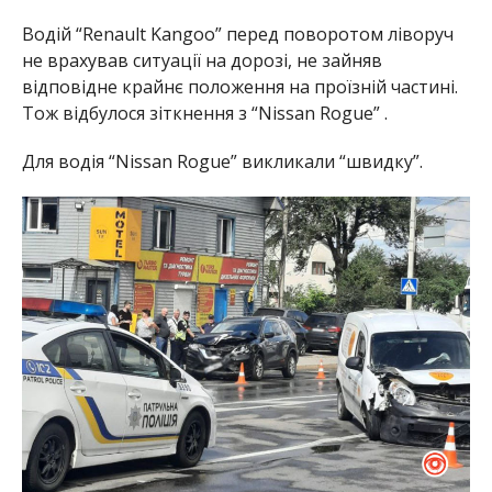
Водій “Renault Kangoo” перед поворотом ліворуч
не врахував ситуації на дорозі, не зайняв
відповідне крайнє положення на проїзній частині.
Тож відбулося зіткнення з “Nissan Rogue” .
Для водія “Nissan Rogue” викликали “швидку”.