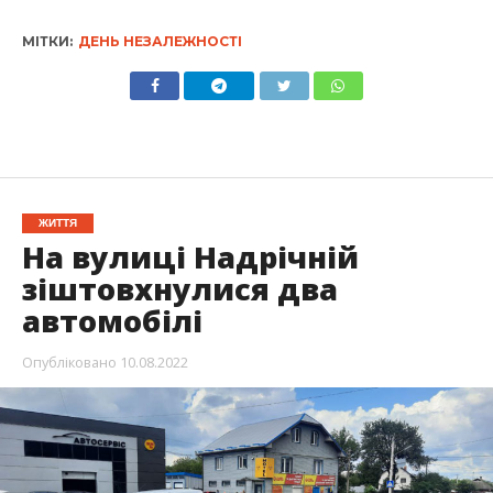
МІТКИ:
ДЕНЬ НЕЗАЛЕЖНОСТІ
ЖИТТЯ
На вулиці Надрічній
зіштовхнулися два
автомобілі
Опубліковано
10.08.2022