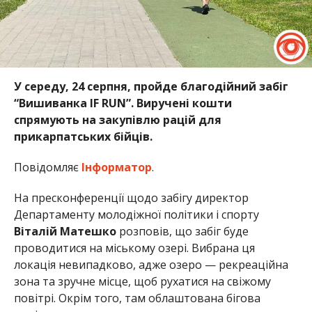
У середу, 24 серпня, пройде благодійний забіг
“Вишиванка IF RUN”. Виручені кошти
спрямують на закупівлю рацій для
прикарпатських бійців.
Повідомляє
Інформатор
.
На пресконференції щодо забігу директор
Департаменту молодіжної політики і спорту
Віталій Матешко
розповів, що забіг буде
проводитися на міському озері. Вибрана ця
локація невипадково, адже озеро — рекреаційна
зона та зручне місце, щоб рухатися на свіжому
повітрі. Окрім того, там облаштована бігова