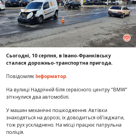
Сьогодні, 10 серпня, в Івано-Франківську
сталася дорожньо-транспортна пригода.
Повідомляє
Інформатор
.
На вулиці Надрічній біля сервісного центру “BMW”
зіткнулися два автомобілі.
У машин механічні пошкодження. Автівки
знаходяться на дорозі, їх доводиться об’їжджати,
тож рух ускладнено. На місці працює патрульна
поліція.