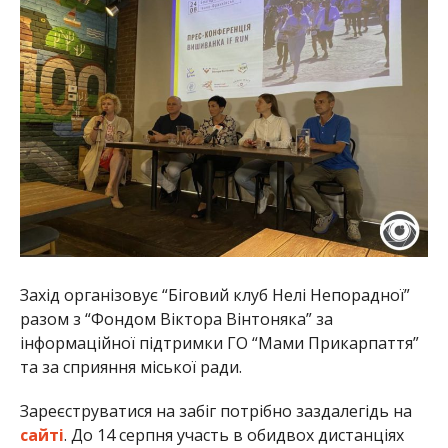
Захід організовує “Біговий клуб Нелі Непорадної”
разом з “Фондом Віктора Вінтоняка” за
інформаційної підтримки ГО “Мами Прикарпаття”
та за сприяння міської ради.
Зареєструватися на забіг потрібно заздалегідь на
сайті
. До 14 серпня участь в обидвох дистанціях