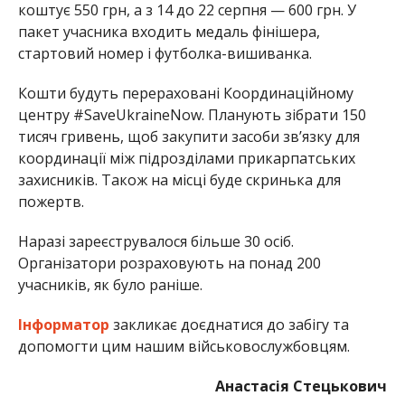
коштує 550 грн, а з 14 до 22 серпня — 600 грн. У
пакет учасника входить медаль фінішера,
стартовий номер і футболка-вишиванка.
Кошти будуть перераховані Координаційному
центру #SaveUkraineNow. Планують зібрати 150
тисяч гривень, щоб закупити засоби зв’язку для
координації між підрозділами прикарпатських
захисників. Також на місці буде скринька для
пожертв.
Наразі зареєструвалося більше 30 осіб.
Організатори розраховують на понад 200
учасників, як було раніше.
Інформатор
закликає доєднатися до забігу та
допомогти цим нашим військовослужбовцям.
Анастасія Стецькович