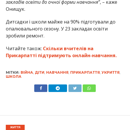
закладів освіти до очної форми навчання”
, – каже
Онищук.
Дитсадки і школи майже на 90% підготували до
опалювального сезону. У 23 закладах освіти
зробили ремонт.
Читайте також:
Скільки вчителів на
Прикарпатті підтримують онлайн-навчання.
МІТКИ:
ВІЙНА
,
ДІТИ
,
НАВЧАННЯ
,
ПРИКАРПАТТЯ
,
УКРИТТЯ
,
ШКОЛА
ЖИТТЯ