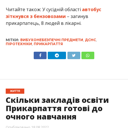
Читайте також: У сусідній області
автобус
зіткнувся з бензовозами
– загинув
прикарпатець, 8 людей в лікарні.
МІТКИ:
ВИБУХОНЕБЕЗПЕЧНІ ПРЕДМЕТИ
,
ДСНС
,
ПІРОТЕХНІКИ
,
ПРИКАРПАТТЯ
ЖИТТЯ
Скільки закладів освіти
Прикарпаття готові до
очного навчання
Опубліковано
18.08.2022