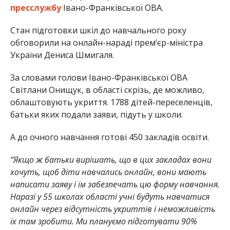
пресслужбу
Івано-Франківської ОВА.
Стан підготовки шкіл до навчального року
обговорили на онлайн-нараді прем’єр-міністра
України Дениса Шмигаля.
За словами голови Івано-Франківської ОВА
Світлани Онищук, в області скрізь, де можливо,
облаштовують укриття. 1788 дітей-переселенців,
батьки яких подали заяви, підуть у школи.
А до очного навчання готові 450 закладів освіти.
“Якщо ж батьки вирішать, що в цих закладах вони
хочуть, щоб діти навчались онлайн, вони мають
написати заяву і їм забезпечать цю форму навчання.
Наразі у 55 школах області учні будуть навчатися
онлайн через відсутність укриттів і неможливість
їх там зробити. Ми плануємо підготувати 90%