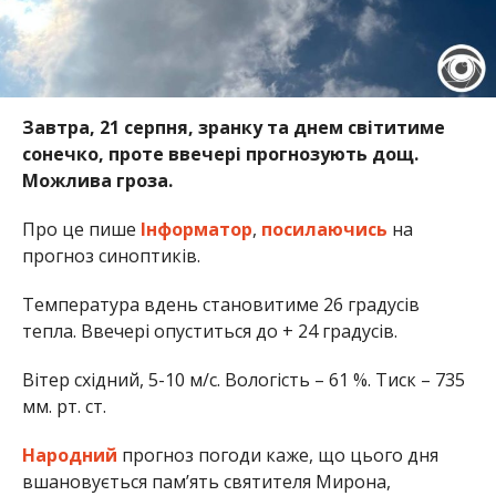
Завтра, 21 серпня, зранку та днем світитиме
сонечко, проте ввечері прогнозують дощ.
Можлива гроза.
Про це пише
Інформатор
,
посилаючись
на
прогноз синоптиків.
Температура вдень становитиме 26 градусів
тепла. Ввечері опуститься до + 24 градусів.
Вітер східний, 5-10 м/с. Вологість – 61 %. Тиск – 735
мм. рт. ст.
Народний
прогноз погоди каже, що цього дня
вшановується пам’ять святителя Мирона,