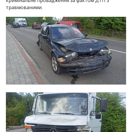
кримінальне провадження за фактом ДТП з
травмованими.