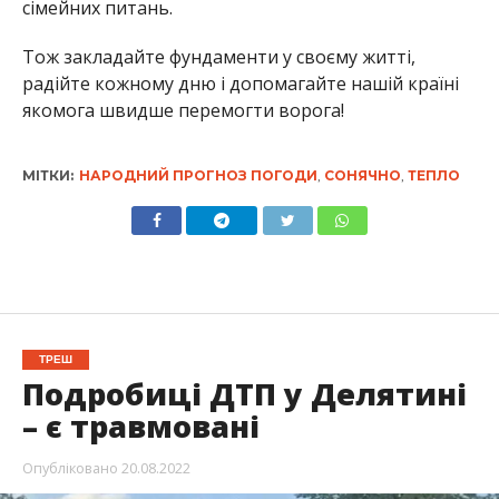
сімейних питань.
Тож закладайте фундаменти у своєму житті,
радійте кожному дню і допомагайте нашій країні
якомога швидше перемогти ворога!
МІТКИ:
НАРОДНИЙ ПРОГНОЗ ПОГОДИ
,
СОНЯЧНО
,
ТЕПЛО
ТРЕШ
Подробиці ДТП у Делятині
– є травмовані
Опубліковано
20.08.2022