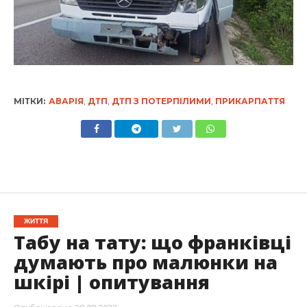
МІТКИ:
АВАРІЯ
,
ДТП
,
ДТП З ПОТЕРПІЛИМИ
,
ПРИКАРПАТТЯ
ЖИТТЯ
Табу на тату: що франківці
думають про малюнки на
шкірі | опитування