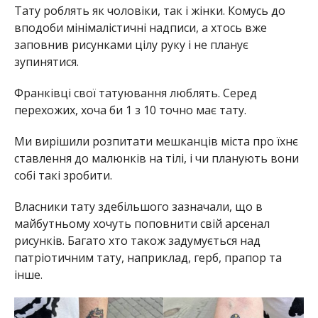
Тату роблять як чоловіки, так і жінки. Комусь до
вподоби мінімалістичні надписи, а хтось вже
заповнив рисунками цілу руку і не планує
зупинятися.
Франківці свої татуювання люблять. Серед
перехожих, хоча би 1 з 10 точно має тату.
Ми вирішили розпитати мешканців міста про їхнє
ставлення до малюнків на тілі, і чи планують вони
собі такі зробити.
Власники тату здебільшого зазначали, що в
майбутньому хочуть поповнити свій арсенал
рисунків. Багато хто також задумується над
патріотичним тату, наприклад, герб, прапор та
інше.