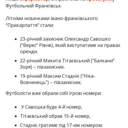
Футбольний Франківськ.
Літніми новачками івано-франківського
“Прикарпаття” стали:
23-річний захисник Олександр Савошко
(“Верес” Рівне), який виступатиме на правах
оренди.
22-річний Микита Тітаєвський (“Балкани”
Зоря) – півзахисник.
19-річний Максим Стаднік (“Ніка-
Вовчинець”) – півзахисник.
Футболісти вже обрали собі ігрові номери:
У Савошка буде 4-й номер,
Тітаєвський обрав 15-й номер,
Стаднік гратиме під 17-им номером.