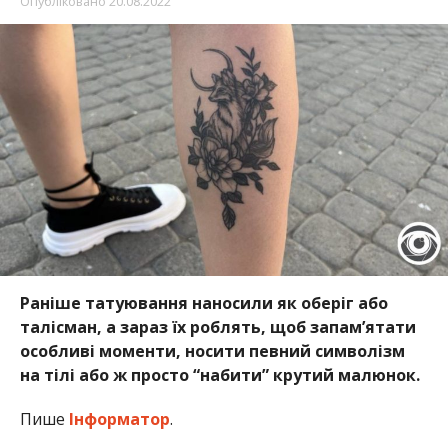
Опубліковано
20.08.2022
Раніше татуювання наносили як оберіг або
талісман, а зараз їх роблять, щоб запам’ятати
особливі моменти, носити певний символізм
на тілі або ж просто “набити” крутий малюнок.
Пише
Інформатор
.