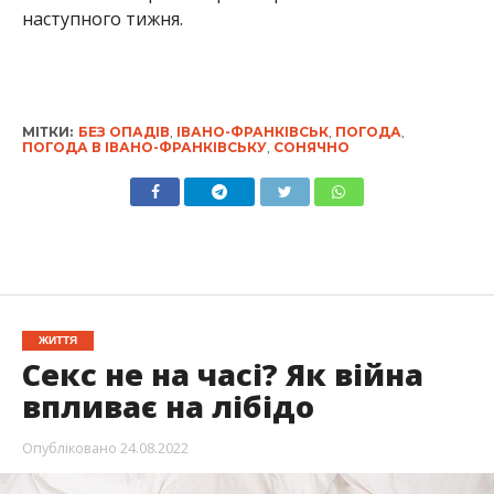
наступного тижня.
МІТКИ:
БЕЗ ОПАДІВ
,
ІВАНО-ФРАНКІВСЬК
,
ПОГОДА
,
ПОГОДА В ІВАНО-ФРАНКІВСЬКУ
,
СОНЯЧНО
ЖИТТЯ
Секс не на часі? Як війна
впливає на лібідо
Опубліковано
24.08.2022