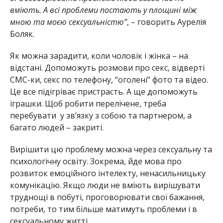
вміють. А всі проблеми постають у площині між
мною та моєю сексуальністю”
, – говорить Аурелія
Боляк.
Як можна зарадити, коли чоловік і жінка – на
відстані. Допоможуть розмови про секс, відверті
СМС-ки, секс по телефону, “оголені” фото та відео.
Це все підігріває пристрасть. А ще допоможуть
іграшки. Щоб робити перелічене, треба
перебувати у зв’язку з собою та партнером, а
багато людей – закриті.
Вирішити цю проблему можна через сексуальну та
психологічну освіту. Зокрема, йде мова про
розвиток емоційного інтелекту, ненасильницьку
комунікацію. Якщо люди не вміють вирішувати
труднощі в побуті, проговорювати свої бажання,
потреби, то тим більше матимуть проблеми і в
сексуальному житті.