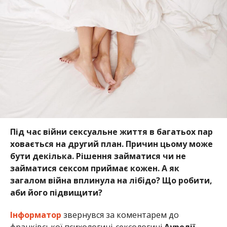
Під час війни сексуальне життя в багатьох пар
ховається на другий план. Причин цьому може
бути декілька. Рішення займатися чи не
займатися сексом приймає кожен. А як
загалом війна вплинула на лібідо? Що робити,
аби його підвищити?
Інформатор
звернувся за коментарем до
франківської психологині-сексологині
Аурелії