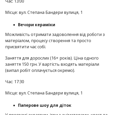
Час: 13:00
Місце: вул. Степана Бандери вулиця, 1
Вечори кераміки
Можливість отримати задоволення від роботи з
матеріалом, процесу створення та просто
присвятити час собі.
Заняття для дорослих (16+ років). Ціна одного
заняття 150 грн. У вартість входять матеріали
(випал робіт оплачується окремо).
Час: 17:30
Місце: вул. Степана Бандери вулиця, 1
Паперове шоу для діток
У програмі аквагрим, ігри з аніматорами, квест та