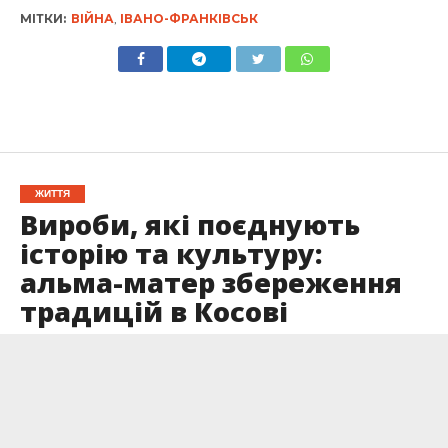
МІТКИ:
ВІЙНА
,
ІВАНО-ФРАНКІВСЬК
ЖИТТЯ
Вироби, які поєднують
історію та культуру:
альма-матер збереження
традицій в Косові
Опубліковано
24.08.2022