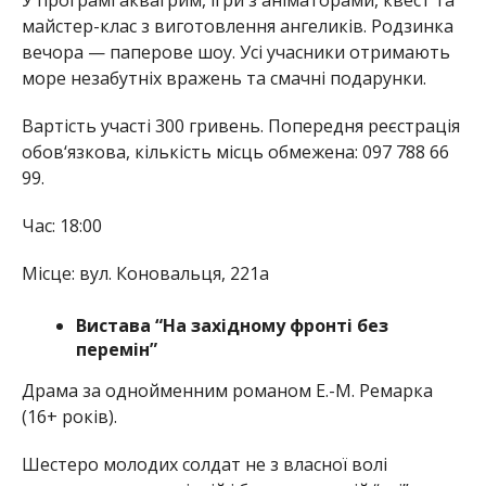
майстер-клас з виготовлення ангеликів. Родзинка
вечора — паперове шоу. Усі учасники отримають
море незабутніх вражень та смачні подарунки.
Вартість участі 300 гривень. Попередня реєстрація
обов‘язкова, кількість місць обмежена: 097 788 66
99.
Час: 18:00
Місце: вул. Коновальця, 221а
Вистава “На західному фронті без
перемін”
Драма за однойменним романом Е.-М. Ремарка
(16+ років).
Шестеро молодих солдат не з власної волі