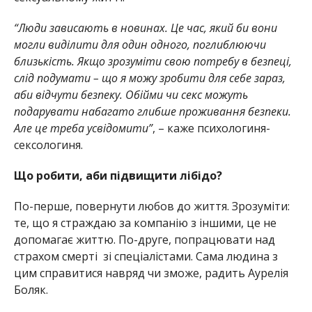
“Люди зависають в новинах. Це час, який би вони
могли виділити для один одного, поглиблюючи
близькість. Якщо зрозуміти свою потребу в безпеці,
слід подумати – що я можу зробити для себе зараз,
аби відчути безпеку. Обійми чи секс можуть
подарувати набагато глибше проживання безпеки.
Але це треба усвідомити”
, – каже психологиня-
сексологиня.
Що робити, аби підвищити лібідо?
По-перше, повернути любов до життя. Зрозуміти:
те, що я страждаю за компанію з іншими, це не
допомагає життю. По-друге, попрацювати над
страхом смерті зі спеціалістами. Сама людина з
цим справитися навряд чи зможе, радить Аурелія
Боляк.