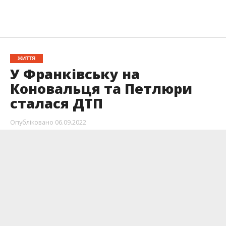
ЖИТТЯ
У Франківську на
Коновальця та Петлюри
сталася ДТП
Опубліковано
06.09.2022