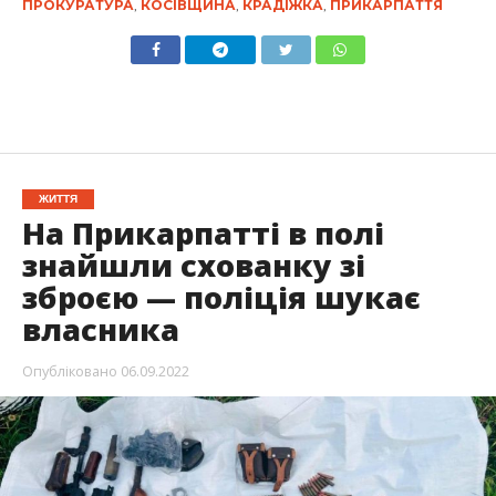
ПРОКУРАТУРА
,
КОСІВЩИНА
,
КРАДІЖКА
,
ПРИКАРПАТТЯ
ЖИТТЯ
На Прикарпатті в полі
знайшли схованку зі
зброєю — поліція шукає
власника
Опубліковано
06.09.2022