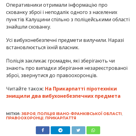
Оперативники отримали інформацію про
схованку зброї і неподалік одного з населених
пунктів Калущини спільно з поліцейськими області
знайшли схованку.
Усі вибухонебезпечні предмети вилучили. Наразі
встановлюється їхній власник.
Поліція закликає громадян, які зберігають чи
знають про випадки зберігання незареєстрованої
зброї, звернутися до правоохоронців.
Читайте також:
На Прикарпатті піротехніки
знищили два вибухонебезпечних предмета
МІТКИ:
ЗБРОЯ
,
ПОЛІЦІЯ ІВАНО-ФРАНКІВСЬКОЇ ОБЛАСТІ
,
ПРАВООХОРОНЦІ
,
ПРИКАРПАТТЯ