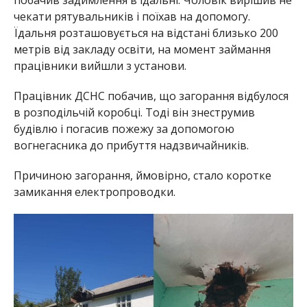
чекати рятувальників і поїхав на допомогу.
Їдальня розташовується на відстані близько 200
метрів від закладу освіти, на момент займання
працівники вийшли з установи.
Працівник ДСНС побачив, що загорання відбулося
в розподільчій коробці. Тоді він знеструмив
будівлю і погасив пожежу за допомогою
вогнегасника до прибуття надзвичайників.
Причиною загорання, ймовірно, стало коротке
замикання електропроводки.