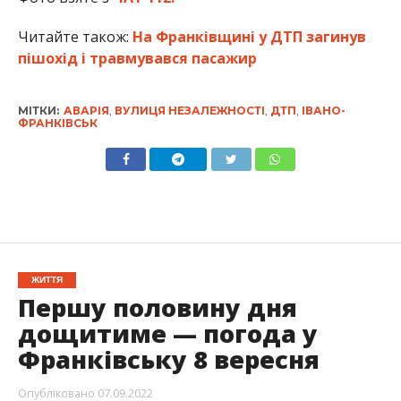
Читайте також:
На Франківщині у ДТП загинув
пішохід і травмувався пасажир
МІТКИ:
АВАРІЯ
,
ВУЛИЦЯ НЕЗАЛЕЖНОСТІ
,
ДТП
,
ІВАНО-
ФРАНКІВСЬК
ЖИТТЯ
Першу половину дня
дощитиме — погода у
Франківську 8 вересня
Опубліковано
07.09.2022