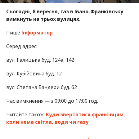
Сьогодні, 8 вересня, газ в Івано-Франківську
вимкнуть на трьох вулицях.
Пише
Інформатор
.
Серед адрес:
вул. Галицька буд. 124а, 142
вул. Кубійовича буд. 12
вул. Степана Бандери буд. 62
Час вимкнення — з 09:00 до 17:00 год.
Читайте також:
Куди звертатися франківцям,
коли нема світла, води чи газу