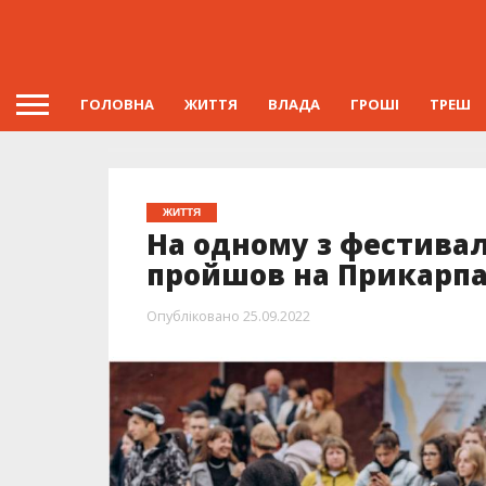
ГОЛОВНА
ЖИТТЯ
ВЛАДА
ГРОШІ
ТРЕШ
ЖИТТЯ
На одному з фестивал
пройшов на Прикарпатт
Опубліковано
25.09.2022