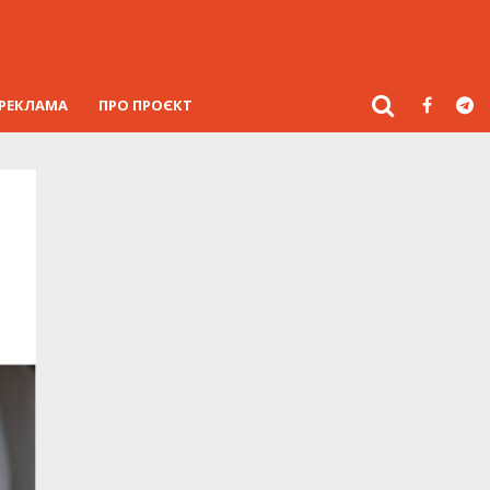
РЕКЛАМА
ПРО ПРОЄКТ