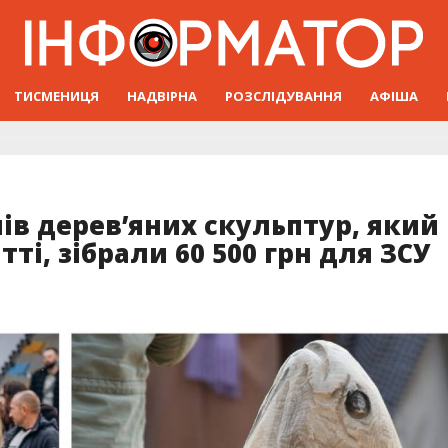
ТИСМЕНИЦЯ
НАДВІРНА
РОЗСЛІДУВАННЯ
АФІША
ів дерев’яних скульптур, який
і, зібрали 60 500 грн для ЗСУ