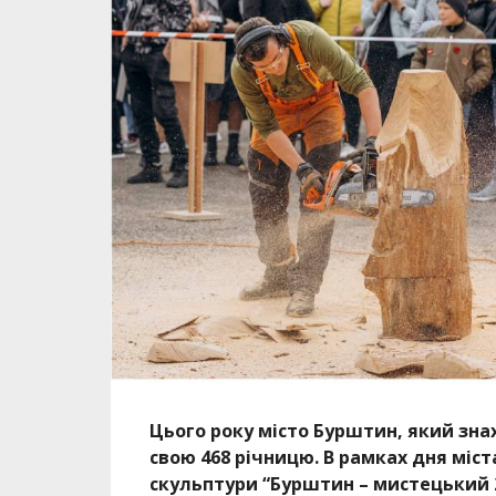
Цього року місто Бурштин, який зна
свою 468 річницю. В рамках дня міс
скульптури “Бурштин – мистецький 2