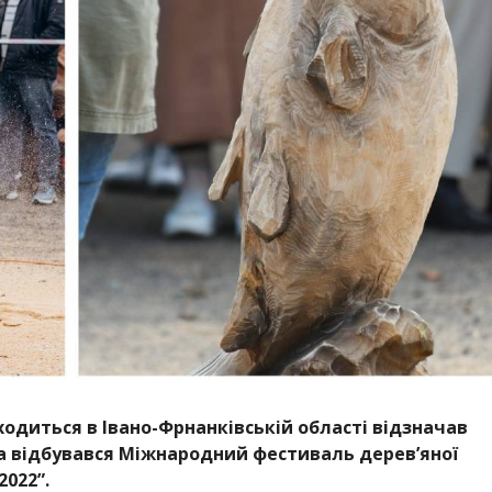
ходиться в Івано-Фрнанківській області відзначав
та відбувався Міжнародний фестиваль дерев’яної
022”.