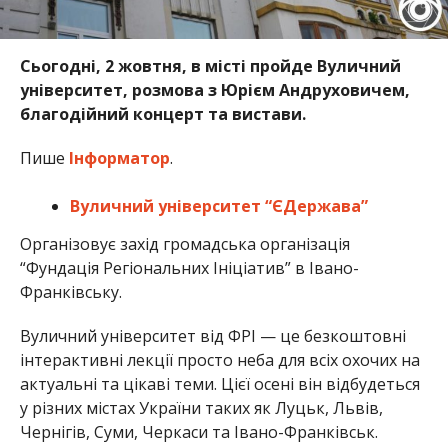
Сьогодні, 2 жовтня, в місті пройде Вуличний
університет, розмова з Юрієм Андруховичем,
благодійний концерт та вистави.
Пише
Інформатор
.
Вуличний університет “ЄДержава”
Організовує захід громадська організація
“Фундація Регіональних Ініціатив” в Івано-
Франківську.
Вуличний університет від ФРІ — це безкоштовні
інтерактивні лекції просто неба для всіх охочих на
актуальні та цікаві теми. Цієї осені він відбудеться
у різних містах України таких як Луцьк, Львів,
Чернігів, Суми, Черкаси та Івано-Франківськ.