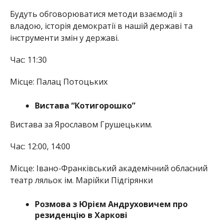
Будуть обговорюватися методи взаємодії з
владою, історія демократії в нашій державі та
інструменти змін у державі.
Час: 11:30
Місце: Палац Потоцьких
Вистава “Котигорошко”
Вистава за Ярославом Грушецьким.
Час: 12:00, 14:00
Місце: Івано-Франківський академічний обласний
театр ляльок ім. Марійки Підгірянки
Розмова з Юрієм Андруховичем про
резиденцію в Харкові