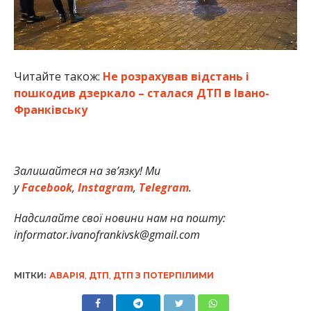
Читайте також:
Не розрахував відстань і
пошкодив дзеркало – сталася ДТП в Івано-
Франківську
Залишайтеся на зв’язку! Ми
у
Facebook
,
Instagram
,
Telegram
.
Надсилайте свої новини нам на пошту:
informator.ivanofrankivsk@gmail.com
МІТКИ:
АВАРІЯ
,
ДТП
,
ДТП З ПОТЕРПІЛИМИ