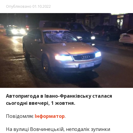
Опубліковано
01.10.2022
Автопригода в Івано-Франківську сталася
сьогодні ввечері, 1 жовтня.
Повідомляє
Інформатор
.
На вулиці Вовчинецькій, неподалік зупинки