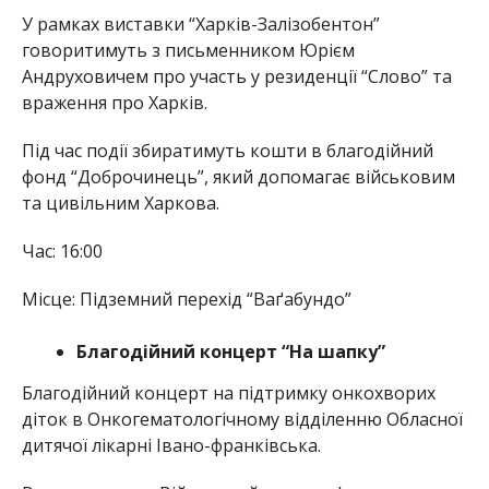
У рамках виставки “Харків-Залізобентон”
говоритимуть з письменником Юрієм
Андруховичем про участь у резиденції “Слово” та
враження про Харків.
Під час події збиратимуть кошти в благодійний
фонд “Доброчинець”, який допомагає військовим
та цивільним Харкова.
Час: 16:00
Місце: Підземний перехід “Ваґабундо”
Благодійний концерт “На шапку”
Благодійний концерт на підтримку онкохворих
діток в Онкогематологічному відділенню Обласної
дитячої лікарні Івано-франківська.