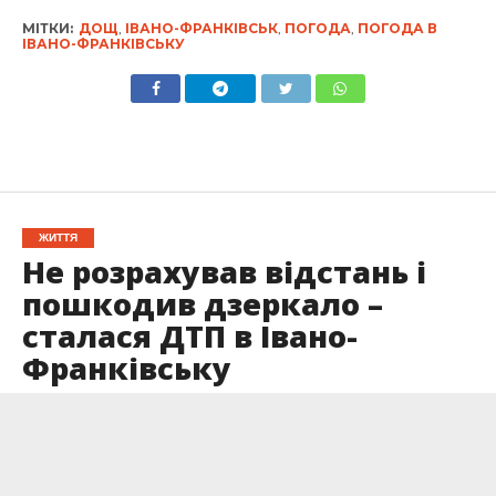
МІТКИ:
ДОЩ
,
ІВАНО-ФРАНКІВСЬК
,
ПОГОДА
,
ПОГОДА В
ІВАНО-ФРАНКІВСЬКУ
ЖИТТЯ
Не розрахував відстань і
пошкодив дзеркало –
сталася ДТП в Івано-
Франківську
Опубліковано
01.10.2022