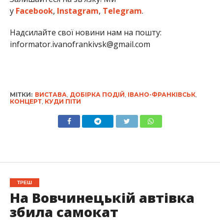
у
Facebook
,
Instagram
,
Telegram
.
Надсилайте свої новини нам на пошту:
informator.ivanofrankivsk@gmail.com
МІТКИ:
ВИСТАВА
,
ДОБІРКА ПОДІЙ
,
ІВАНО-ФРАНКІВСЬК
,
КОНЦЕРТ
,
КУДИ ПІТИ
ТРЕШ
На Вовчинецькій автівка
збила самокат