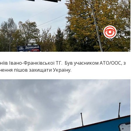
іїв Івано-Франківської ТГ. Був учасником АТО/ООС, з
ення пішов захищати Україну.