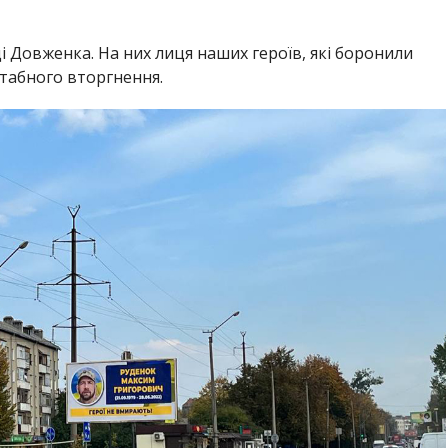
і Довженка. На них лиця наших героїв, які боронили
табного вторгнення.