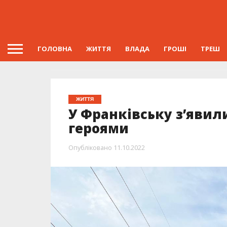
ГОЛОВНА
ЖИТТЯ
ВЛАДА
ГРОШІ
ТРЕШ
ЖИТТЯ
У Франківську з’явил
героями
Опубліковано
11.10.2022