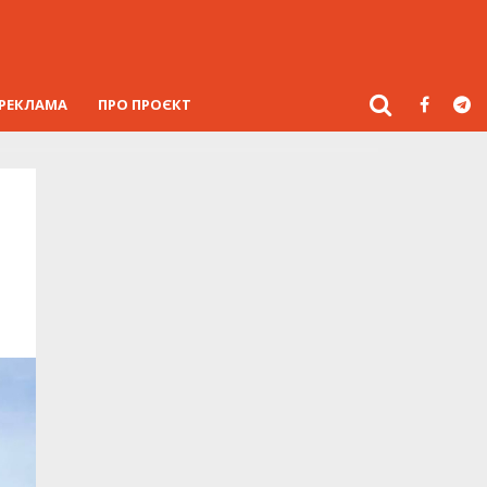
РЕКЛАМА
ПРО ПРОЄКТ