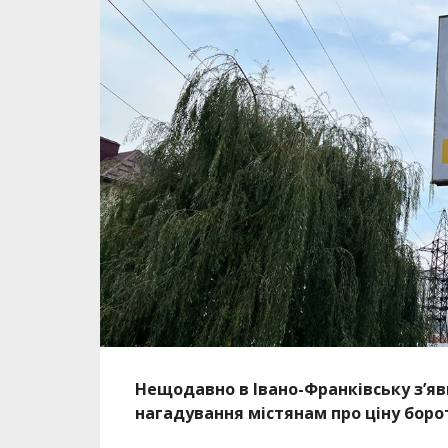
Нещодавно в Івано-Франківську з’яв
нагадування містянам про ціну боро