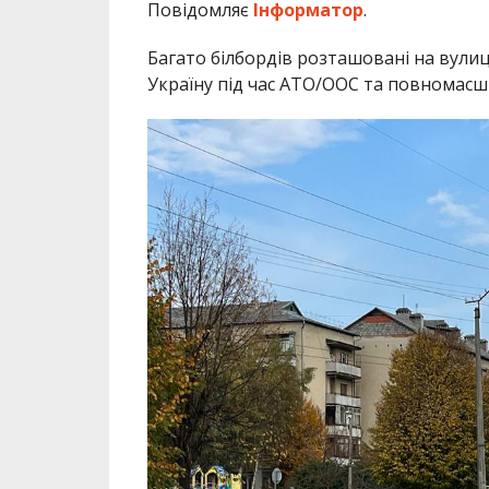
Повідомляє
Інформатор
.
Багато білбордів розташовані на вулиц
Україну під час АТО/ООС та повномасш