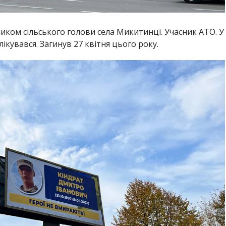
иком сільського голови села Микитинці. Учасник АТО. У
ікувався. Загинув 27 квітня цього року.