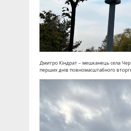
Дмитро Кіндрат – мешканець села Черн
перших днів повномасштабного вторгн