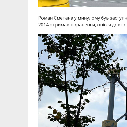
Роман Сметана у минулому був заступн
2014 отримав поранення, опісля довго л