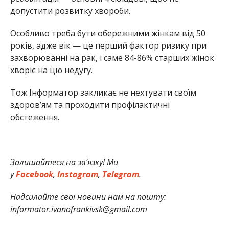
допустити розвитку хвороби.
Особливо треба бути обережними жінкам від 50
років, адже вік — це перший фактор ризику при
захворюванні на рак, і саме 84-86% старших жінок
хворіє на цю недугу.
Тож Інформатор закликає не нехтувати своїм
здоров’ям та проходити профілактичні
обстеження.
Залишайтеся на зв’язку! Ми
у
Facebook
,
Instagram
,
Telegram
.
Надсилайте свої новини нам на пошту:
informator.ivanofrankivsk@gmail.com