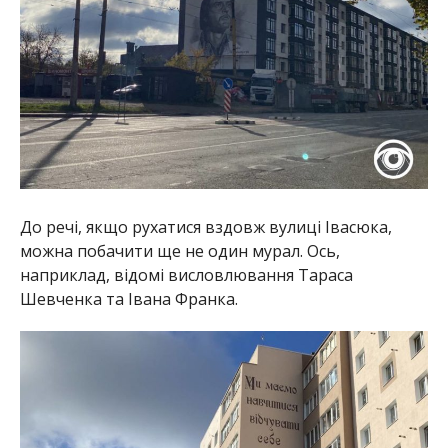
До речі, якщо рухатися вздовж вулиці Івасюка,
можна побачити ще не один мурал. Ось,
наприклад, відомі висловлювання Тараса
Шевченка та Івана Франка.