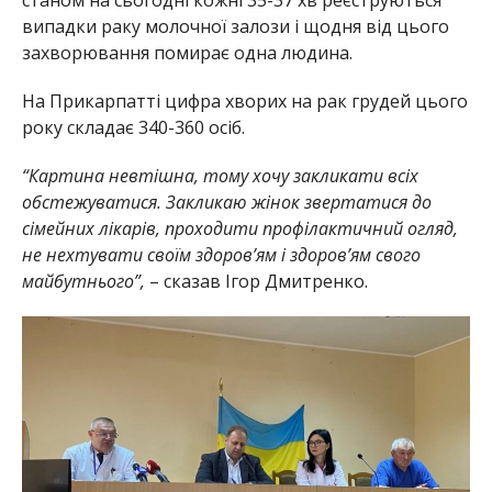
випадки раку молочної залози і щодня від цього
захворювання помирає одна людина.
На Прикарпатті цифра хворих на рак грудей цього
року складає 340-360 осіб.
“Картина невтішна, тому хочу закликати всіх
обстежуватися. Закликаю жінок звертатися до
сімейних лікарів, проходити профілактичний огляд,
не нехтувати своїм здоров’ям і здоров’ям свого
майбутнього”,
– сказав Ігор Дмитренко.