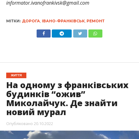
informator.ivanofrankivsk@gmail.com
МІТКИ:
ДОРОГА
,
ІВАНО-ФРАНКІВСЬК
,
РЕМОНТ
ЖИТТЯ
На одному з франківських
будинків “ожив”
Миколайчук. Де знайти
новий мурал
Опубліковано
20.10.2022