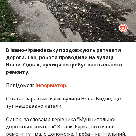
В Івано-Франківську продовжують рятувати
дороги. Так, роботи проводили на вулиці
Новій. Однак, вулиця потребує капітального
ремонту.
Повідомляє
Інформатор.
Ось так зараз виглядає вулиця Нова. Видно, що
тут нещодавно латали.
Однак, за словами керівника “Муніципальної
дорожньої компанії” Віталія Бурка, поточний
ремонт тут мало допоможе. Треба – капітальний.