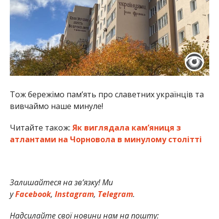
Тож бережімо пам’ять про славетних українців та
вивчаймо наше минуле!
Читайте також:
Як виглядала кам’яниця з
атлантами на Чорновола в минулому столітті
Залишайтеся на зв’язку! Ми
у
Facebook
,
Instagram
,
Telegram
.
Надсилайте свої новини нам на пошту: