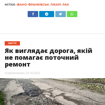
МІТКИ:
ІВАНО-ФРАНКІВСЬК
,
ЛІКАРІ
,
РАК
ЖИТТЯ
Як виглядає дорога, якій
не помагає поточний
ремонт
Опубліковано
20.10.2022