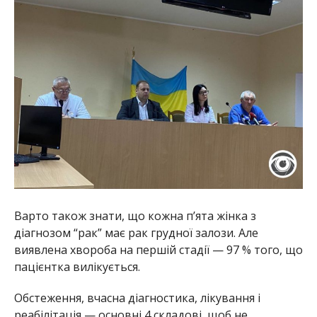
Варто також знати, що кожна п’ята жінка з
діагнозом “рак” має рак грудної залози. Але
виявлена хвороба на першій стадії — 97 % того, що
пацієнтка вилікується.
Обстеження, вчасна діагностика, лікування і
реабілітація — основні 4 складові, щоб не