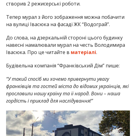
створив 2 режисерські роботи.
Тепер мурал з його зображення можна побачити
на вулиці Івасюка на фасаді ЖК “Водограй”.
До слова, на дзеркальній стороні цього будинку
навесні намалювали мурал на честь Володимира
Івасюка. Про це читайте в
матеріалі
.
Будівельна компанія “Франківський Дім” пише:
“У такий спосіб ми хочемо привернути увагу
франківців та гостей міста до відомих українців, які
прославили нашу країну та її народ. Вони – наша
гордість і приклад для наслідування!”