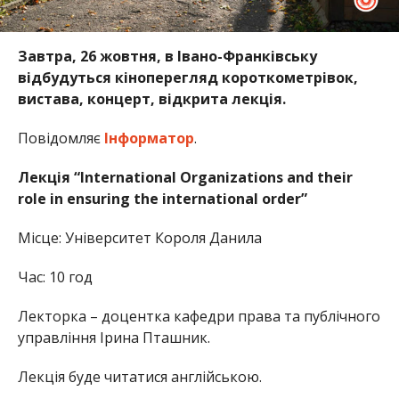
Завтра, 26 жовтня, в Івано-Франківську
відбудуться кіноперегляд короткометрівок,
вистава, концерт, відкрита лекція.
Повідомляє
Інформатор
.
Лекція “International Organizations and their
role in ensuring the international order”
Місце: Університет Короля Данила
Час: 10 год
Лекторка – доцентка кафедри права та публічного
управління Ірина Пташник.
Лекція буде читатися англійською.