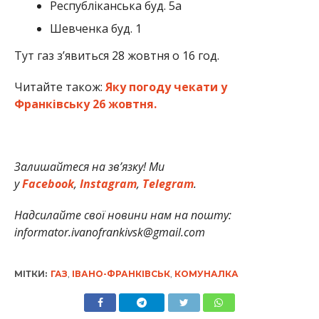
Республіканська буд. 5а
Шевченка буд. 1
Тут газ з’явиться 28 жовтня о 16 год.
Читайте також:
Яку погоду чекати у
Франківську 26 жовтня.
Залишайтеся на зв’язку! Ми
у
Facebook
,
Instagram
,
Telegram
.
Надсилайте свої новини нам на пошту:
informator.ivanofrankivsk@gmail.com
МІТКИ:
ГАЗ
,
ІВАНО-ФРАНКІВСЬК
,
КОМУНАЛКА