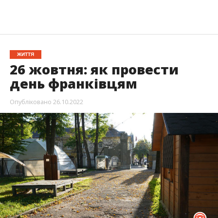
ЖИТТЯ
26 жовтня: як провести
день франківцям
Опубліковано
26.10.2022