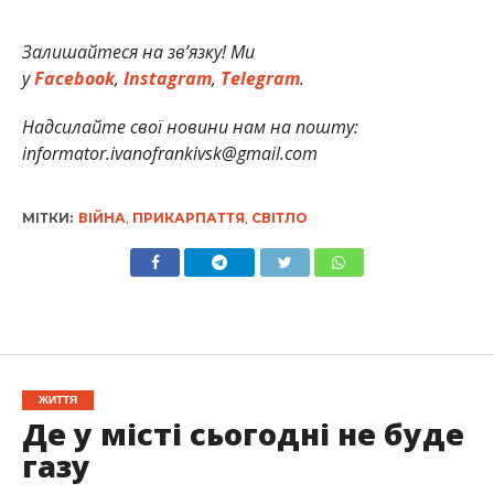
Залишайтеся на зв’язку! Ми
у
Facebook
,
Instagram
,
Telegram
.
Надсилайте свої новини нам на пошту:
informator.ivanofrankivsk@gmail.com
МІТКИ:
ВІЙНА
,
ПРИКАРПАТТЯ
,
СВІТЛО
ЖИТТЯ
Де у місті сьогодні не буде
газу