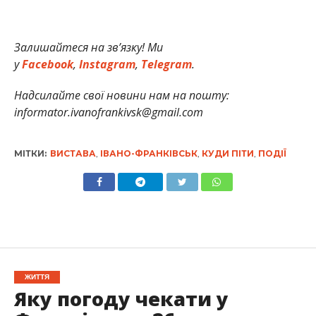
Залишайтеся на зв’язку! Ми
у
Facebook
,
Instagram
,
Telegram
.
Надсилайте свої новини нам на пошту:
informator.ivanofrankivsk@gmail.com
МІТКИ:
ВИСТАВА
,
ІВАНО-ФРАНКІВСЬК
,
КУДИ ПІТИ
,
ПОДІЇ
ЖИТТЯ
Яку погоду чекати у