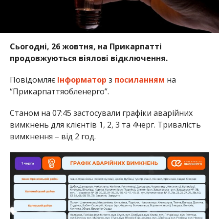
Сьогодні, 26 жовтня, на Прикарпатті
продовжуються віялові відключення.
Повідомляє
Інформатор
з
посиланням
на
“Прикарпаттяобленерго”.
Станом на 07:45 застосували графіки аварійних
вимкнень для клієнтів 1, 2, 3 та 4черг. Тривалість
вимкнення – від 2 год.