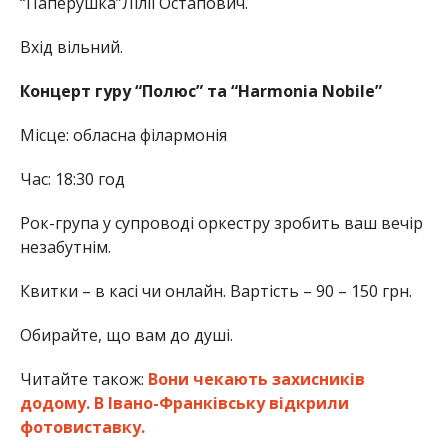
“Паперушка”Лілії Остапович.
Вхід вільний.
Концерт гуру “Полюс” та “Harmonia Nobile”
Місце: обласна філармонія
Час: 18:30 год
Рок-група у супроводі оркестру зробить ваш вечір
незабутнім.
Квитки – в касі чи онлайн. Вартість – 90 – 150 грн.
Обирайте, що вам до душі.
Читайте також:
Вони чекають захисників
додому. В Івано-Франківську відкрили
фотовиставку.