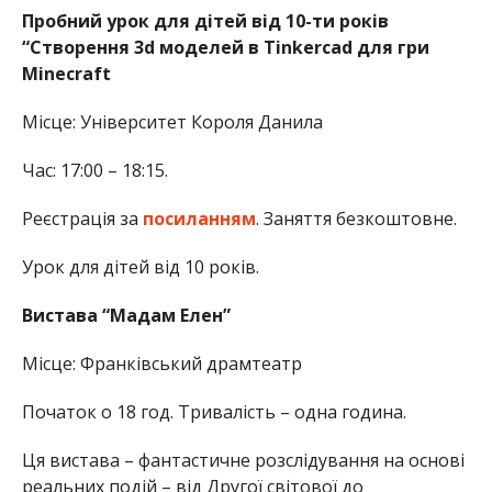
Пробний урок для дітей від 10-ти років
“Створення 3d моделей в Tinkercad для гри
Minecraft
Місце: Університет Короля Данила
Час: 17:00 – 18:15.
Реєстрація за
посиланням
. Заняття безкоштовне.
Урок для дітей від 10 років.
Вистава “Мадам Елен”
Місце: Франківський драмтеатр
Початок о 18 год. Тривалість – одна година.
Ця вистава – фантастичне розслідування на основі
реальних подій – від Другої світової до