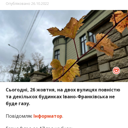
Опубліковано
26.10.2022
Сьогодні, 26 жовтня, на двох вулицях повністю
та декількох будинках Івано-Франківська не
буде газу.
Повідомляє
Інформатор
.