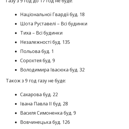
Газу з 9 год до 17 год не буде:
Національної Гвардії буд. 18
Шота Руставелі – Всі будинки
Тиха – Всі будинки
Незалежності буд. 135
Польова буд. 1
Сорохтея буд. 9
Володимира Івасюка буд. 32
Також з 9 год газу не буде:
Сахарова буд. 22
Івана Павла ІІ буд. 28
Василя Симоненка буд. 9
Вовчинецька буд. 126