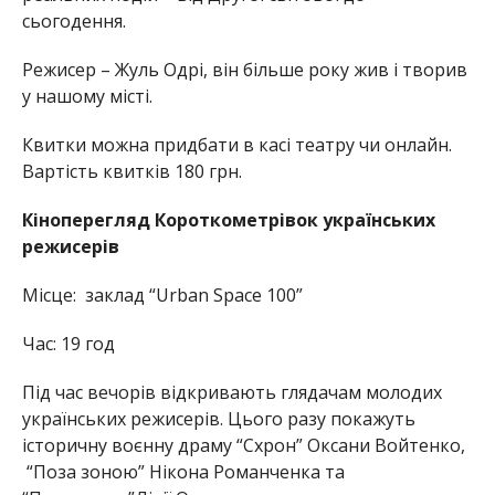
сьогодення.
Режисер – Жуль Одрі, він більше року жив і творив
у нашому місті.
Квитки можна придбати в касі театру чи онлайн.
Вартість квитків 180 грн.
Кіноперегляд Короткометрівок українських
режисерів
Місце: заклад “Urban Space 100”
Час: 19 год
Під час вечорів відкривають глядачам молодих
українських режисерів. Цього разу покажуть
історичну воєнну драму “Схрон” Оксани Войтенко,
“Поза зоною” Нікона Романченка та