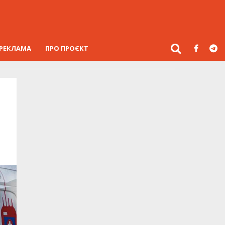
РЕКЛАМА
ПРО ПРОЄКТ