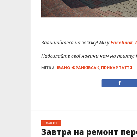
Залишайтеся на зв’язку! Ми у
Facebook
,
I
Надсилайте свої новини нам на пошту: in
МІТКИ:
ІВАНО-ФРАНКІВСЬК
,
ПРИКАРПАТТЯ
ЖИТТЯ
Завтра на ремонт пе