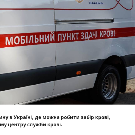
у в Україні, де можна робити забір крові,
у центру служби крові.