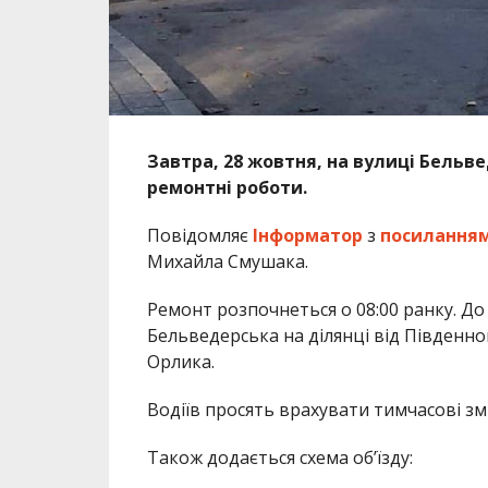
Завтра, 28 жовтня, на вулиці Бельв
ремонтні роботи.
Повідомляє
Інформатор
з
посилання
Михайла Смушака.
Ремонт розпочнеться о 08:00 ранку. До
Бельведерська на ділянці від Південно
Орлика.
Водіїв просять врахувати тимчасові зм
Також додається схема об’їзду: