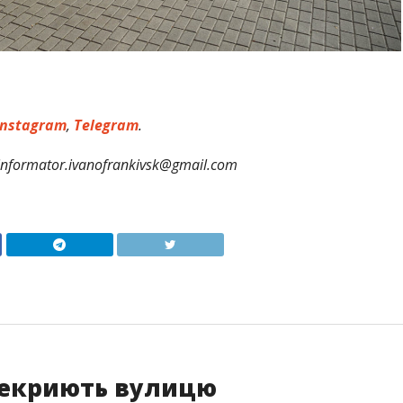
nstagram
,
Telegram
.
formator.ivanofrankivsk@gmail.com
рекриють вулицю