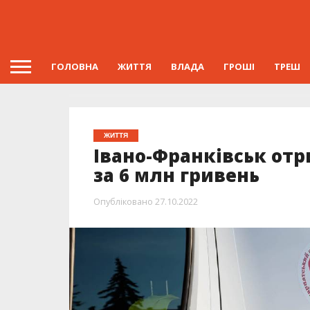
ГОЛОВНА
ЖИТТЯ
ВЛАДА
ГРОШІ
ТРЕШ
ЖИТТЯ
Івано-Франківськ отр
за 6 млн гривень
Опубліковано
27.10.2022