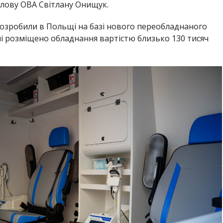
лову ОВА Світлану Онищук.
розробили в Польщі на базі нового переобладнаного
ні розміщено обладнання вартістю близько 130 тисяч