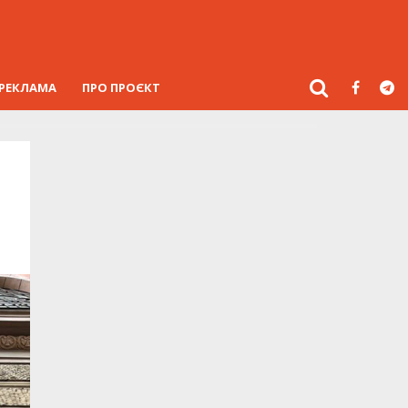
РЕКЛАМА
ПРО ПРОЄКТ