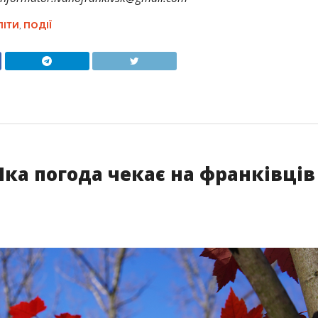
ПІТИ
,
ПОДІЇ
Яка погода чекає на франківців