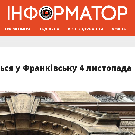
ТИСМЕНИЦЯ
НАДВІРНА
РОЗСЛІДУВАННЯ
АФІША
ься у Франківську 4 листопада