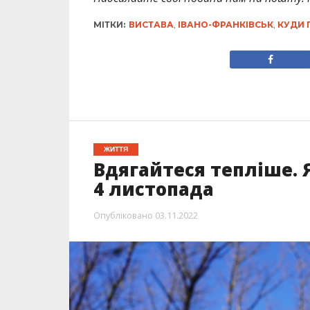
МІТКИ:
ВИСТАВА
,
ІВАНО-ФРАНКІВСЬК
,
КУДИ 
ЖИТТЯ
Вдягайтеся тепліше. 
4 листопада
Опубліковано
03.11.2022