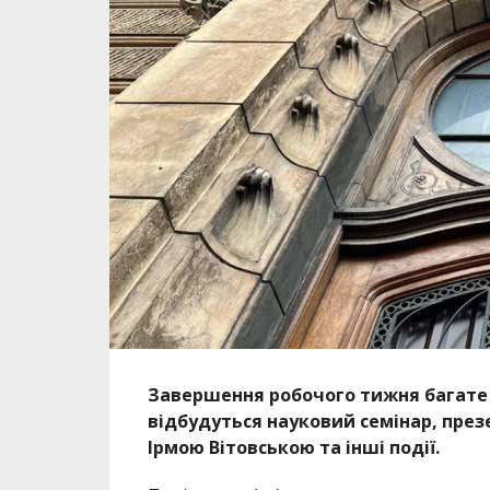
Завершення робочого тижня багате на
відбудуться науковий семінар, презе
Ірмою Вітовською та інші події.