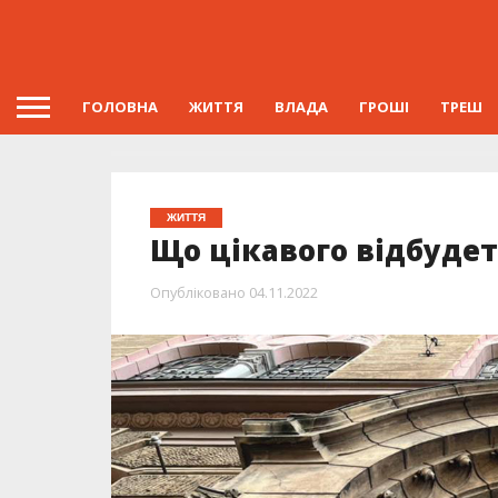
ГОЛОВНА
ЖИТТЯ
ВЛАДА
ГРОШІ
ТРЕШ
ЖИТТЯ
Що цікавого відбудет
Опубліковано
04.11.2022