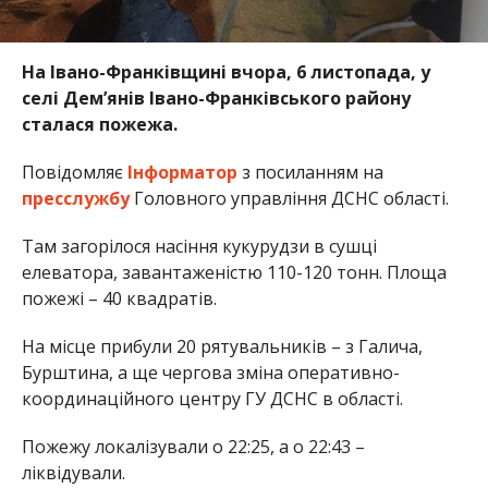
На Івано-Франківщині вчора, 6 листопада, у
селі Дем’янів Івано-Франківського району
сталася пожежа.
Повідомляє
Інформатор
з посиланням на
пресслужбу
Головного управління ДСНС області.
Там загорілося насіння кукурудзи в сушці
елеватора, завантаженістю 110-120 тонн. Площа
пожежі – 40 квадратів.
На місце прибули 20 рятувальників – з Галича,
Бурштина, а ще чергова зміна оперативно-
координаційного центру ГУ ДСНС в області.
Пожежу локалізували о 22:25, а о 22:43 –
ліквідували.