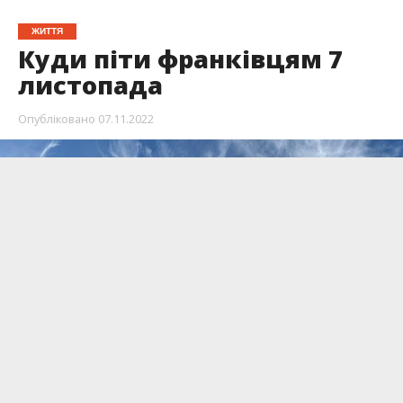
ЖИТТЯ
Куди піти франківцям 7
листопада
Опубліковано
07.11.2022
Починаємо тиждень активно. В Івано-