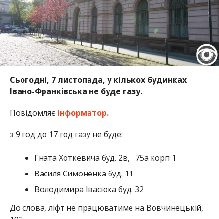
Сьогодні, 7 листопада, у кількох будинках
Івано-Франківська не буде газу.
Повідомляє
Інформатор.
з 9 год до 17 год газу не буде:
Гната Хоткевича буд. 2в, 75а корп 1
Василя Симоненка буд. 11
Володимира Івасюка буд. 32
До слова, ліфт не працюватиме на Вовчинецькій,