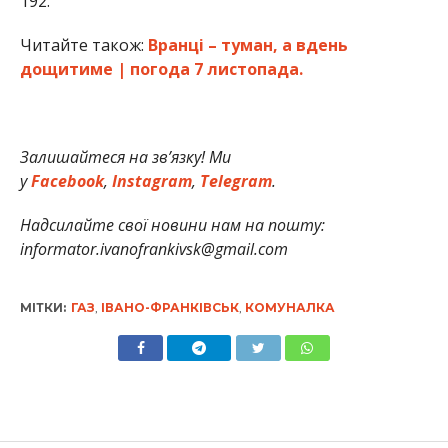
192.
Читайте також:
Вранці – туман, а вдень
дощитиме | погода 7 листопада.
Залишайтеся на зв’язку! Ми
у
Facebook
,
Instagram
,
Telegram
.
Надсилайте свої новини нам на пошту:
informator.ivanofrankivsk@gmail.com
МІТКИ:
ГАЗ
,
ІВАНО-ФРАНКІВСЬК
,
КОМУНАЛКА