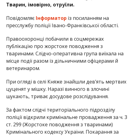
Тварин, імовірно, отруїли.
Повідомляє
Інформатор
із посиланням на
пресслужбу поліції Івано-Франківської області.
Правоохоронці побачили в соцмережах
публікацію про жорстоке поводження з
тваринами. Слідчо-оперативна група виїхала на
місце події разом із дільничними офіцерами й
ветеринаром.
При огляді в селі Княже знайшли дев’ять мертвих
цуценят у мішку. Наразі винного в злочині
шукають, триває досудове розслідування.
За фактом слідчі територіального підрозділу
поліції відкрили кримінальне провадження за ч. 3
ст. 299 (Жорстоке поводження з тваринами)
Кримінального кодексу України. Покарання за