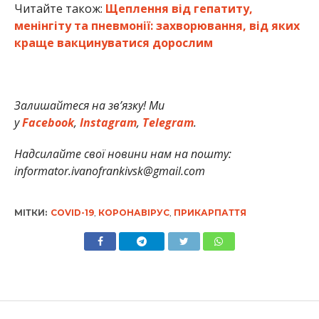
Читайте також:
Щеплення від гепатиту,
менінгіту та пневмонії: захворювання, від яких
краще вакцинуватися дорослим
Залишайтеся на зв’язку! Ми
у
Facebook
,
Instagram
,
Telegram
.
Надсилайте свої новини нам на пошту:
informator.ivanofrankivsk@gmail.com
МІТКИ:
COVID-19
,
КОРОНАВІРУС
,
ПРИКАРПАТТЯ