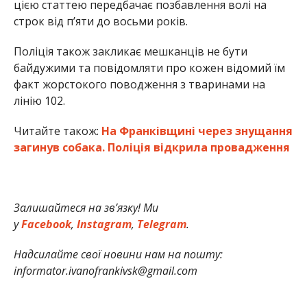
цією статтею передбачає позбавлення волі на
строк від п’яти до восьми років.
Поліція також закликає мешканців не бути
байдужими та повідомляти про кожен відомий їм
факт жорстокого поводження з тваринами на
лінію 102.
Читайте також:
На Франківщині через знущання
загинув собака. Поліція відкрила провадження
Залишайтеся на зв’язку! Ми
у
Facebook
,
Instagram
,
Telegram
.
Надсилайте свої новини нам на пошту:
informator.ivanofrankivsk@gmail.com