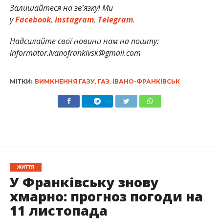
Залишайтеся на зв’язку! Ми
у
Facebook
,
Instagram
,
Telegram
.
Надсилайте свої новини нам на пошту:
informator.ivanofrankivsk@gmail.com
МІТКИ:
ВИМКНЕННЯ ГАЗУ
,
ГАЗ
,
ІВАНО-ФРАНКІВСЬК
ЖИТТЯ
У Франківську знову
хмарно: прогноз погоди на
11 листопада