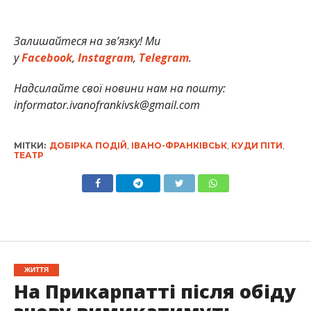
Залишайтеся на зв’язку! Ми
у
Facebook
,
Instagram
,
Telegram
.
Надсилайте свої новини нам на пошту:
informator.ivanofrankivsk@gmail.com
МІТКИ:
ДОБІРКА ПОДІЙ
,
ІВАНО-ФРАНКІВСЬК
,
КУДИ ПІТИ
,
ТЕАТР
ЖИТТЯ
На Прикарпатті після обіду