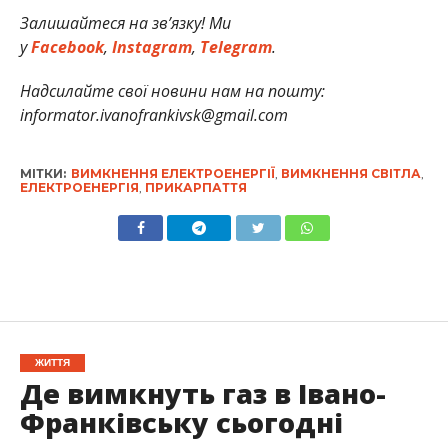
Залишайтеся на зв’язку! Ми
у
Facebook
,
Instagram
,
Telegram
.
Надсилайте свої новини нам на пошту:
informator.ivanofrankivsk@gmail.com
МІТКИ:
ВИМКНЕННЯ ЕЛЕКТРОЕНЕРГІЇ
,
ВИМКНЕННЯ СВІТЛА
,
ЕЛЕКТРОЕНЕРГІЯ
,
ПРИКАРПАТТЯ
ЖИТТЯ
Де вимкнуть газ в Івано-
Франківську сьогодні