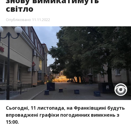
знову вимикатимуть
світло
Опубліковано
11.11.2022
Сьогодні, 11 листопада, на Франківщині будуть
впроваджені графіки погодинних вимкнень з
15:00.