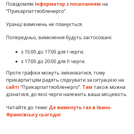
Повідомляє
Інформатор
з
посиланням
на
“Прикарпаттяобленерго”.
Уранці вимкнень не планується.
Попередньо, вимкнення будуть застосовані:
з 15:00 до 17:00 для І черги;
з 17:00 до 20:00 для ІІ черги.
Проте графіки можуть змінюватися, тому
прикарпатцям радять слідкувати за ситуацією на
сайті
“Прикарпаттяобленерго”.
Там
також можна
дізнатися, до якої черги належить ваша місцевість.
Читайте до теми:
Де вимкнуть газ в Івано-
Франківську сьогодні